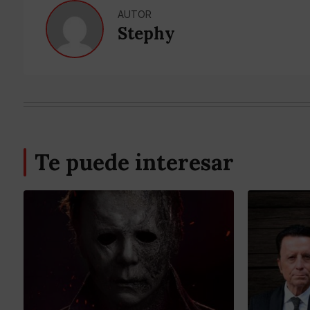
AUTOR
Stephy
Te puede interesar