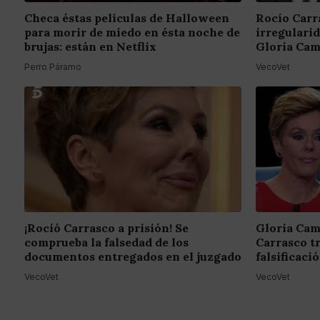
Checa éstas películas de Halloween
Rocío Carr
para morir de miedo en ésta noche de
irregulari
brujas: están en Netflix
Gloria Cam
Perro Páramo
VecoVet
¡Roció Carrasco a prisión! Se
Gloria Cam
comprueba la falsedad de los
Carrasco t
documentos entregados en el juzgado
falsificac
VecoVet
VecoVet