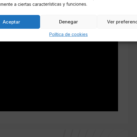
mente a ciertas características y funciones.
Aceptar
Denegar
Ver preferen
Política de cookies