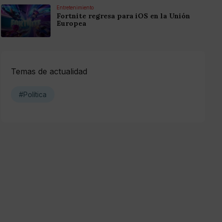
Entretenimiento
Fortnite regresa para iOS en la Unión
Europea
Temas de actualidad
#Política