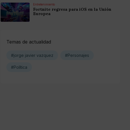
Entretenimiento
Fortnite regresa para iOS en la Unión
Europea
Temas de actualidad
#jorge javier vazquez
#Personajes
#Política