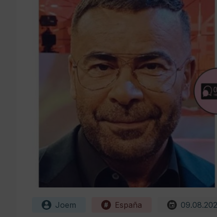
Joem
España
09.08.20