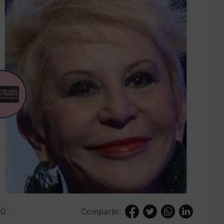
20
Compartir: