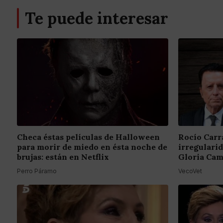
Te puede interesar
Checa éstas películas de Halloween
Rocío Carr
para morir de miedo en ésta noche de
irregulari
brujas: están en Netflix
Gloria Cam
Perro Páramo
VecoVet