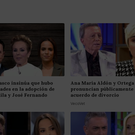
asco insinúa que hubo
Ana María Aldón y Ortega
dades en la adopción de
pronuncian públicamente 
ila y José Fernando
acuerdo de divorcio
VecoVet