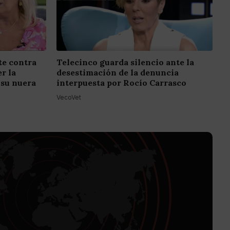
e contra
Telecinco guarda silencio ante la
r la
desestimación de la denuncia
 su nuera
interpuesta por Rocío Carrasco
VecoVet