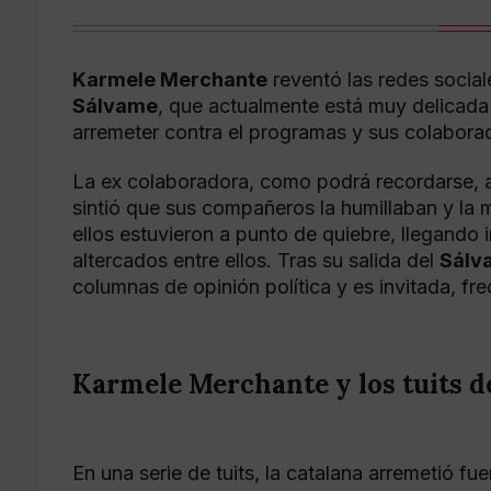
Karmele Merchante
reventó las redes social
Sálvame
, que actualmente está muy delicada 
arremeter contra el programas y sus colabora
La ex colaboradora, como podrá recordarse,
sintió que sus compañeros la humillaban y la 
ellos estuvieron a punto de quiebre, llegando 
altercados entre ellos. Tras su salida del
Sálv
columnas de opinión política y es invitada, fr
Karmele Merchante y los tuits de
En una serie de tuits, la catalana arremetió f