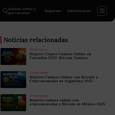
Quiénes somos y
Regístrate
Administración
qué hacemos
Noticias relacionadas
Online Casino
Mejores Cripto Casinos Online en
Colombia 2025: Bitcoin Casinos
Online Casino
Mejores Casinos Online con Bitcoin y
Criptomonedas en Argentina 2025
Online Casino
Mejores casinos online con
criptomonedas y Bitcoin en México 2025