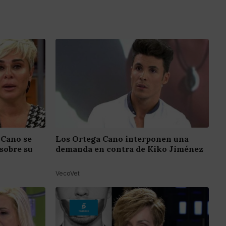
 Cano se
Los Ortega Cano interponen una
sobre su
demanda en contra de Kiko Jiménez
VecoVet