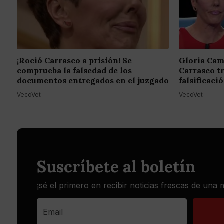
¡Roció Carrasco a prisión! Se
Gloria Cam
comprueba la falsedad de los
Carrasco t
documentos entregados en el juzgado
falsificac
VecoVet
VecoVet
Suscríbete al boletín
¡sé el primero en recibir noticias frescas de una