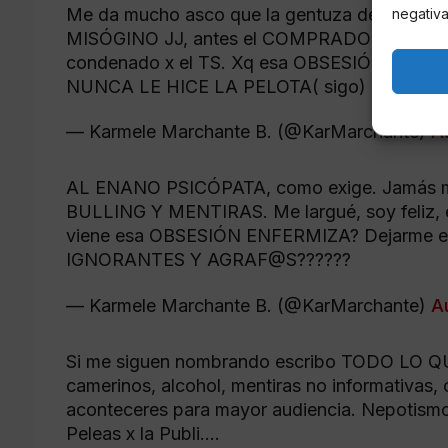
Me da mucho asco que la gentuza de Salvam
negativa
MISÓGINO JJ, antes el COMPRADOR DE C
condenado x el TS. Xq esa OBSESIÓN? Mi vida 
NUNCA LE HICE LA PELOTA( sigo)
— Karmele Marchante B. (@KarMarchante)
A
AL ENANO PSICÓPATA, como exige. Jamás m
BULLING Y MENTIRAS. Me largué, soy feliz, e
viene esa OBSESIÓN ENFERMIZA? Dejarme 
IGNORANTES Y AGRAF@S??????
— Karmele Marchante B. (@KarMarchante)
A
Si me siguen nombrando escribo TODO LO QUE
camerinos, alcohol, mentiras no informativas, 
aconteceres para mayor audiencia. Nepotism
Peleas x la Publi….