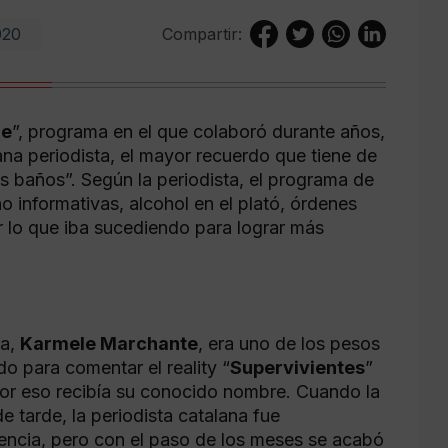
020
Compartir:
me
”, programa en el que colaboró durante años,
ana periodista, el mayor recuerdo que tiene de
os baños”. Según la periodista, el programa de
o informativas, alcohol en el plató, órdenes
ar lo que iba sucediendo para lograr más
sa,
Karmele Marchante
, era uno de los pesos
do para comentar el reality “
Supervivientes
”
por eso recibía su conocido nombre. Cuando la
e tarde, la periodista catalana fue
diencia, pero con el paso de los meses se acabó