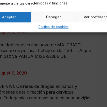
e siga hablando de mi. Ayer el MATRATADOR
mente a ciertas características y funciones.
RIATURAS E INVENTOR DE ENFERMEDADES,
está en derroteros profesionales distintos.
Aceptar
Denegar
Ver preferen
Política de cookies
ugust 6, 2020
e doblegué en ese pozo de MALTRATO,
scribo de política, trabajo en la TV3……A qué
en paz ya PANDA MISERABLE DE
ugust 6, 2020
 VIVÍ. Carreras de drogas en baños y
órdenes de la dirección para dervirtual
o. Endogamias amorosas para colocar novi@s.