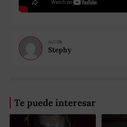
AUTOR
Stephy
Te puede interesar