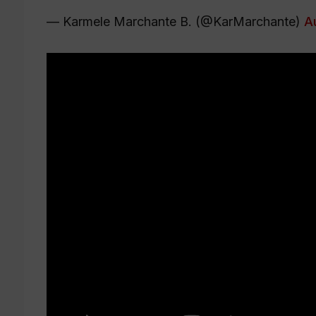
— Karmele Marchante B. (@KarMarchante)
A