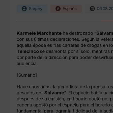
Stephy
España
06.08.2
Karmele Marchante
ha destrozado “
Sálva
con sus últimas declaraciones. Según la veter
aquella época es “las carreras de drogas en l
Telecinco
se desmonta por sí solo: mentiras n
por parte de la dirección para poder desvirtu
audiencia.
[Sumario]
Hace unos años, la periodista de la prensa ro
pesados de “
Sálvame
”. El espacio había naci
después de su emisión, en horario nocturno, 
cadena apostó por el espacio para el horario d
fundamental para lograr la fidelidad de la au