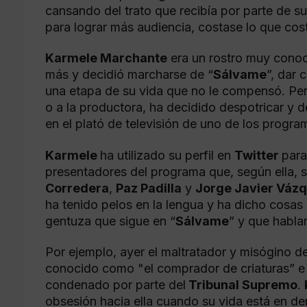
cansando del trato que recibía por parte de s
para lograr más audiencia, costase lo que cos
Karmele Marchante
era un rostro muy conoc
más y decidió marcharse de “
Sálvame
”, dar 
una etapa de su vida que no le compensó. Pero
o a la productora, ha decidido despotricar y 
en el plató de televisión de uno de los progra
Karmele
ha utilizado su perfil en
Twitter
para
presentadores del programa que, según ella, s
Corredera
,
Paz Padilla
y
Jorge Javier Váz
ha tenido pelos en la lengua y ha dicho cosa
gentuza que sigue en “
Sálvame
” y que hablan
Por ejemplo, ayer el maltratador y misógino de
conocido como "el comprador de criaturas” e 
condenado por parte del
Tribunal Supremo
.
obsesión hacia ella cuando su vida está en de