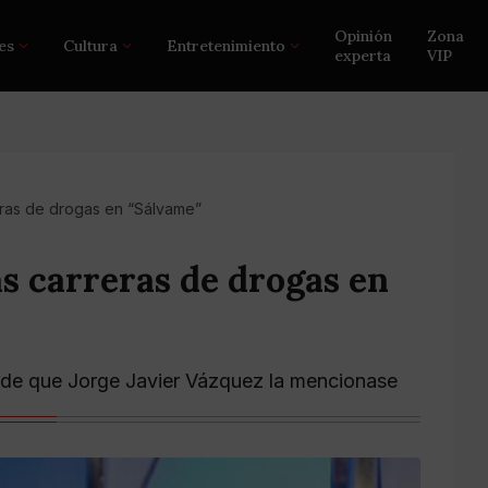
Opinión
Zona
es
Cultura
Entretenimiento
experta
VIP
eras de drogas en “Sálvame”
s carreras de drogas en
de que Jorge Javier Vázquez la mencionase