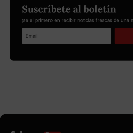
Suscríbete al boletín
¡sé el primero en recibir noticias frescas de una