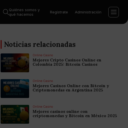
Quiénes somos y
Regístrate
Administración
qué hacemos
Noticias relacionadas
Online Casino
Mejores Cripto Casinos Online en
Colombia 2025: Bitcoin Casinos
Online Casino
Mejores Casinos Online con Bitcoin y
Criptomonedas en Argentina 2025
Online Casino
Mejores casinos online con
criptomonedas y Bitcoin en México 2025