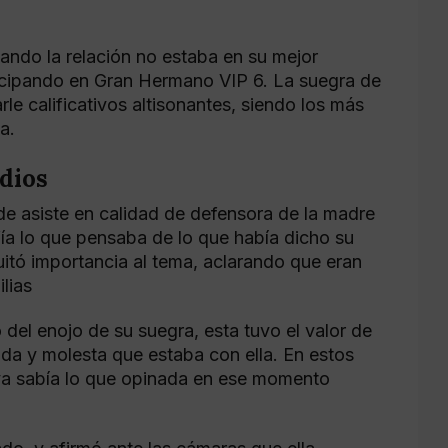
ando la relación no estaba en su mejor
cipando en Gran Hermano VIP 6. La suegra de
e calificativos altisonantes, siendo los más
a.
udios
de asiste en calidad de defensora de la madre
ía lo que pensaba de lo que había dicho su
uitó importancia al tema, aclarando que eran
lias
el enojo de su suegra, esta tuvo el valor de
jada y molesta que estaba con ella. En estos
ya sabía lo que opinada en ese momento