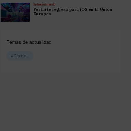
Entretenimiento
Fortnite regresa para iOS en la Unión
Europea
Temas de actualidad
#Día de...