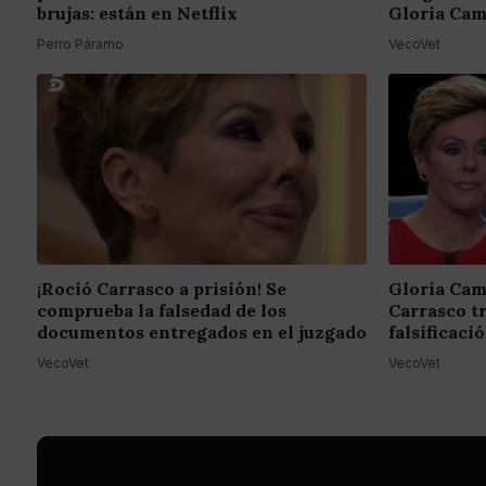
brujas: están en Netflix
Gloria Cam
Perro Páramo
VecoVet
¡Roció Carrasco a prisión! Se
Gloria Cam
comprueba la falsedad de los
Carrasco t
documentos entregados en el juzgado
falsificac
VecoVet
VecoVet