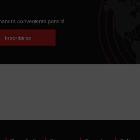
 manera conveniente para ti!
Inscribirse