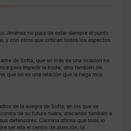
ko Jiménez no para de estar siempre el punto
a, y con otros que critican todos los aspectos
madre de Sofía, que en más de una ocasión ha
nce para impedir la boda; sino también de
ver que no es una relación que la haga muy
os de la suegra de Sofía, en los que se
 contra de su futura nuera, atacando también a
 sus defensores. Carmina afirma que todo lo
e ser ella el centro de atención, la