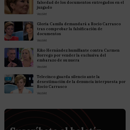
falsedad de los documentos entregados en el
juzgado
VecoVet
Gloria Camila demandará a Rocío Carrasco
tras comprobar la falsificación de
documentos
VecoVet
Kiko Hernández humillante contra Carmen
Borrego por vender la exclusiva del
embarazo de su nuera
VecoVet
Telecinco guarda silencio ante la
desestimación de la denuncia interpuesta por
Rocío Carrasco
VecoVet