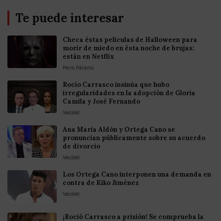
Te puede interesar
Checa éstas películas de Halloween para
morir de miedo en ésta noche de brujas:
están en Netflix
Perro Páramo
Rocío Carrasco insinúa que hubo
irregularidades en la adopción de Gloria
Camila y José Fernando
VecoVet
Ana María Aldón y Ortega Cano se
pronuncian públicamente sobre su acuerdo
de divorcio
VecoVet
Los Ortega Cano interponen una demanda en
contra de Kiko Jiménez
VecoVet
¡Roció Carrasco a prisión! Se comprueba la