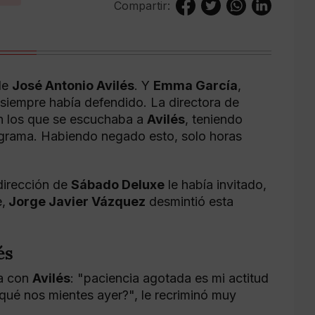
Compartir:
 de
José Antonio Avilés
. Y
Emma García
,
 siempre había defendido. La directora de
 en los que se escuchaba a
Avilés
, teniendo
rograma. Habiendo negado esto, solo horas
 dirección de
Sábado Deluxe
le había invitado,
,
Jorge Javier Vázquez
desmintió esta
és
ca con
Avilés
: "paciencia agotada es mi actitud
 qué nos mientes ayer?", le recriminó muy