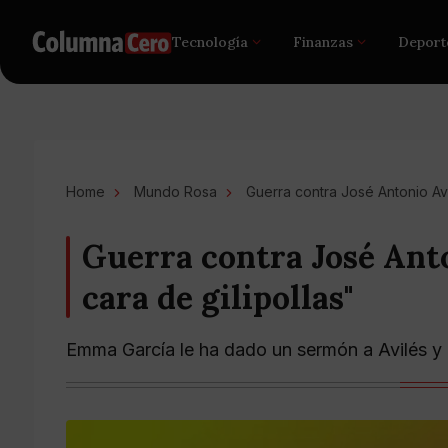
Tecnología
Finanzas
Deport
Home
Mundo Rosa
Guerra contra José Antonio Avi
Guerra contra José Anto
cara de gilipollas"
Emma García le ha dado un sermón a Avilés y 