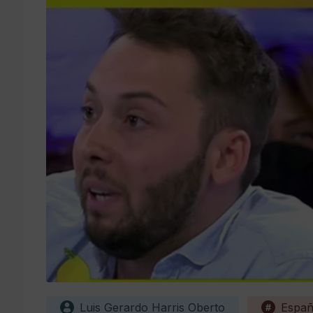
Luis Gerardo Harris Oberto
Espa