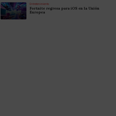
Entretenimiento
Fortnite regresa para iOS en la Unión
Europea