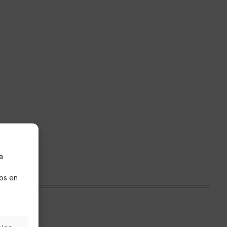
a
s
os en