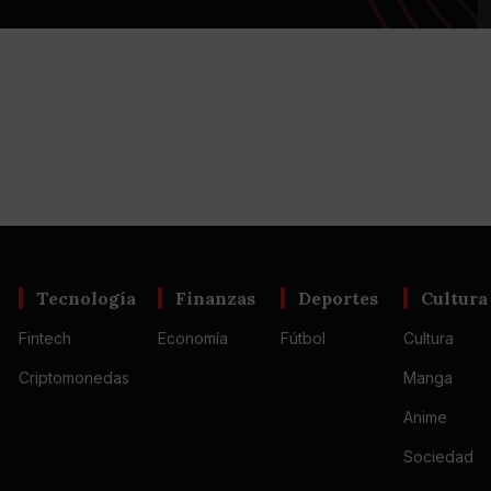
Tecnología
Finanzas
Deportes
Cultura
Fintech
Economía
Fútbol
Cultura
Criptomonedas
Manga
Anime
Sociedad