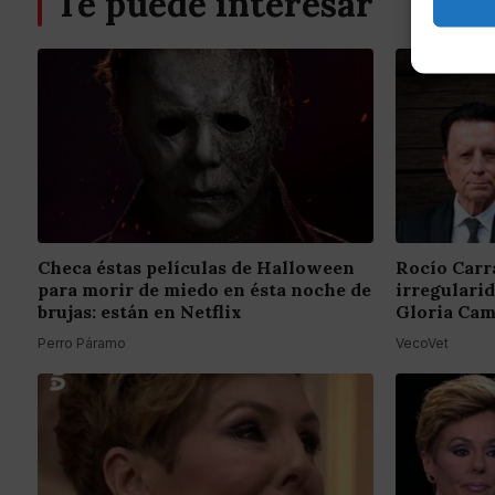
Te puede interesar
Checa éstas películas de Halloween
Rocío Carr
para morir de miedo en ésta noche de
irregulari
brujas: están en Netflix
Gloria Cam
Perro Páramo
VecoVet