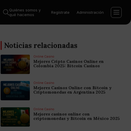
Quiénes somos y
Regístrate
Administración
qué hacemos
Noticias relacionadas
Online Casino
Mejores Cripto Casinos Online en
Colombia 2025: Bitcoin Casinos
Online Casino
Mejores Casinos Online con Bitcoin y
Criptomonedas en Argentina 2025
Online Casino
Mejores casinos online con
criptomonedas y Bitcoin en México 2025