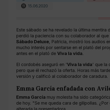
15.06.2020
Este sábado se ha revelado la última mentira
perdió la paciencia con su colaborador al que
Sábado Deluxe
, Patricia, mostró los audios
mucho interés por sentarse en el plató del p
antes en el plató de
Viva la vida
.
El cordobés aseguró en '
Viva la vida
' que la
pero que él rechazó la oferta. Horas más tarde
versión y calificó al colaborador de caradura.
Emma García enfadada con Avil
Emma García
muy molesta ha sido categóri
de hoy. "Se me queda cara de gilipollas. ¿Por
alterada la presentadora.