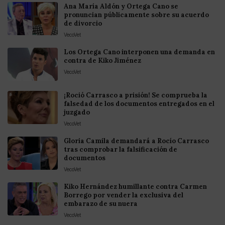
Ana María Aldón y Ortega Cano se
pronuncian públicamente sobre su acuerdo
de divorcio
VecoVet
Los Ortega Cano interponen una demanda en
contra de Kiko Jiménez
VecoVet
¡Roció Carrasco a prisión! Se comprueba la
falsedad de los documentos entregados en el
juzgado
VecoVet
Gloria Camila demandará a Rocío Carrasco
tras comprobar la falsificación de
documentos
VecoVet
Kiko Hernández humillante contra Carmen
Borrego por vender la exclusiva del
embarazo de su nuera
VecoVet