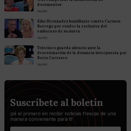
documentos
VecoVet
Kiko Hernández humillante contra Carmen
Borrego por vender la exclusiva del
embarazo de su nuera
VecoVet
Telecinco guarda silencio ante la
desestimación de la denuncia interpuesta por
Rocío Carrasco
VecoVet
Suscríbete al boletín
¡sé el primero en recibir noticias frescas de una
manera conveniente para ti!