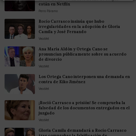
están en Netflix
Perro Páramo
Rocío Carrasco insinúa que hubo
irregularidades en la adopción de Gloria
Camila y José Fernando
VecoVet
Ana María Aldón y Ortega Cano se
pronuncian públicamente sobre su acuerdo
de divorcio
VecoVet
Los Ortega Cano interponen una demanda en
contra de Kiko Jiménez
VecoVet
¡Roció Carrasco a prisión! Se comprueba la
falsedad de los documentos entregados en el
juzgado
VecoVet
Gloria Camila demandará a Rocío Carrasco
tras comprobar la falsificación de