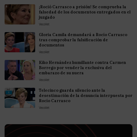
¡Roció Carrasco a prisión! Se comprueba la
falsedad de los documentos entregados en el
juzgado
VecoVet
Gloria Camila demandará a Rocío Carrasco
tras comprobar la falsificación de
documentos
VecoVet
Kiko Hernández humillante contra Carmen
Borrego por vender la exclusiva del
embarazo de su nuera
VecoVet
Telecinco guarda silencio ante la
desestimación de la denuncia interpuesta por
Rocío Carrasco
VecoVet