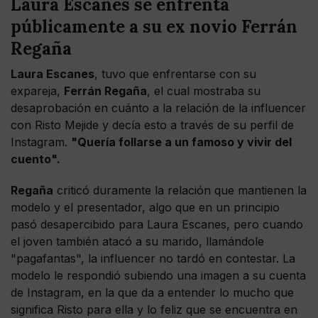
Laura Escanes se enfrenta
públicamente a su ex novio Ferrán
Regaña
Laura Escanes
, tuvo que enfrentarse con su
expareja,
Ferrán Regaña
, el cual mostraba su
desaprobación en cuánto a la relación de la influencer
con Risto Mejide y decía esto a través de su perfil de
Instagram.
"Quería follarse a un famoso y vivir del
cuento".
Regaña
criticó duramente la relación que mantienen la
modelo y el presentador, algo que en un principio
pasó desapercibido para Laura Escanes, pero cuando
el joven también atacó a su marido, llamándole
"pagafantas", la influencer no tardó en contestar. La
modelo le respondió subiendo una imagen a su cuenta
de Instagram, en la que da a entender lo mucho que
significa Risto para ella y lo feliz que se encuentra en