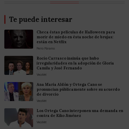
Te puede interesar
Checa éstas películas de Halloween para
morir de miedo en ésta noche de brujas:
están en Netflix
Perro Páramo
Rocío Carrasco insinúa que hubo
irregularidades en la adopción de Gloria
Camila y José Fernando
VecoVet
Ana María Aldón y Ortega Cano se
pronuncian públicamente sobre su acuerdo
de divorcio
VecoVet
Los Ortega Cano interponen una demanda en
contra de Kiko Jiménez
VecoVet