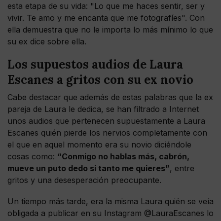
esta etapa de su vida: "Lo que me haces sentir, ser y
vivir. Te amo y me encanta que me fotografíes". Con
ella demuestra que no le importa lo más mínimo lo que
su ex dice sobre ella.
Los supuestos audios de Laura
Escanes a gritos con su ex novio
Cabe destacar que además de estas palabras que la ex
pareja de Laura le dedica, se han filtrado a Internet
unos audios que pertenecen supuestamente a Laura
Escanes quién pierde los nervios completamente con
el que en aquel momento era su novio diciéndole
cosas como:
“Conmigo no hablas más, cabrón,
mueve un puto dedo si tanto me quieres”
, entre
gritos y una desesperación preocupante.
Un tiempo más tarde, era la misma Laura quién se veía
obligada a publicar en su Instagram @LauraEscanes lo