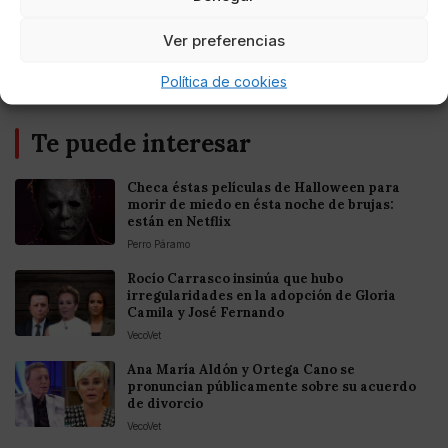
Ver preferencias
Política de cookies
Te puede interesar
Checa éstas películas de Halloween para
morir de miedo en ésta noche de brujas:
están en Netflix
Perro Páramo
Rocío Carrasco insinúa que hubo
irregularidades en la adopción de Gloria
Camila y José Fernando
VecoVet
Ana María Aldón y Ortega Cano se
pronuncian públicamente sobre su acuerdo
de divorcio
VecoVet