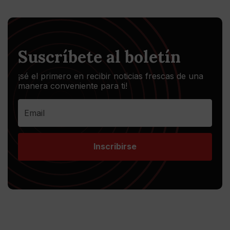
Suscríbete al boletín
¡sé el primero en recibir noticias frescas de una
manera conveniente para ti!
Inscribirse