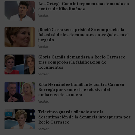
Los Ortega Cano interponen una demanda en
contra de Kiko Jiménez
VecoVet
¡Roció Carrasco a prisión! Se comprueba la
falsedad de los documentos entregados en el
juzgado
VecoVet
Gloria Camila demandará a Rocío Carrasco
tras comprobar la falsificación de
documentos
VecoVet
Kiko Hernández humillante contra Carmen
Borrego por vender la exclusiva del
embarazo de su nuera
VecoVet
Telecinco guarda silencio ante la
desestimación de la denuncia interpuesta por
Rocío Carrasco
VecoVet