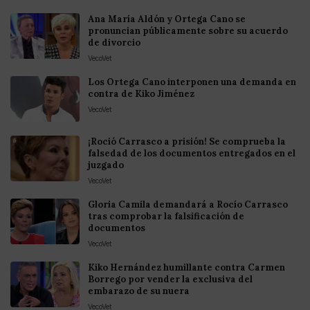
Ana María Aldón y Ortega Cano se
pronuncian públicamente sobre su acuerdo
de divorcio
VecoVet
Los Ortega Cano interponen una demanda en
contra de Kiko Jiménez
VecoVet
¡Roció Carrasco a prisión! Se comprueba la
falsedad de los documentos entregados en el
juzgado
VecoVet
Gloria Camila demandará a Rocío Carrasco
tras comprobar la falsificación de
documentos
VecoVet
Kiko Hernández humillante contra Carmen
Borrego por vender la exclusiva del
embarazo de su nuera
VecoVet