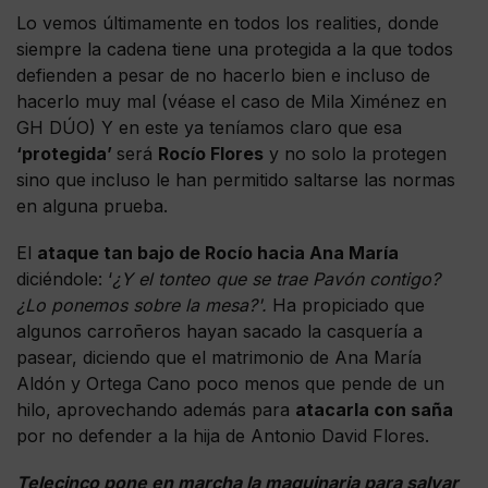
Lo vemos últimamente en todos los realities, donde
siempre la cadena tiene una protegida a la que todos
defienden a pesar de no hacerlo bien e incluso de
hacerlo muy mal (véase el caso de Mila Ximénez en
GH DÚO) Y en este ya teníamos claro que esa
‘protegida’
será
Rocío Flores
y no solo la protegen
sino que incluso le han permitido saltarse las normas
en alguna prueba.
El
ataque tan bajo de Rocío hacia Ana María
diciéndole: ‘
¿Y el tonteo que se trae Pavón contigo?
¿Lo ponemos sobre la mesa?'.
Ha propiciado que
algunos carroñeros hayan sacado la casquería a
pasear, diciendo que el matrimonio de Ana María
Aldón y Ortega Cano poco menos que pende de un
hilo, aprovechando además para
atacarla con saña
por no defender a la hija de Antonio David Flores.
Telecinco pone en marcha la maquinaria para salvar