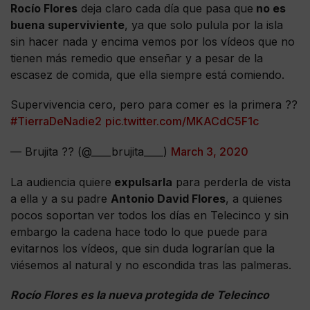
Rocío Flores
deja claro cada día que pasa que
no es
buena superviviente
, ya que solo pulula por la isla
sin hacer nada y encima vemos por los vídeos que no
tienen más remedio que enseñar y a pesar de la
escasez de comida, que ella siempre está comiendo.
Supervivencia cero, pero para comer es la primera ??
#TierraDeNadie2
pic.twitter.com/MKACdC5F1c
— Brujita ?? (@____brujita____)
March 3, 2020
La audiencia quiere
expulsarla
para perderla de vista
a ella y a su padre
Antonio David Flores
, a quienes
pocos soportan ver todos los días en Telecinco y sin
embargo la cadena hace todo lo que puede para
evitarnos los vídeos, que sin duda lograrían que la
viésemos al natural y no escondida tras las palmeras.
Rocío Flores es la nueva protegida de Telecinco