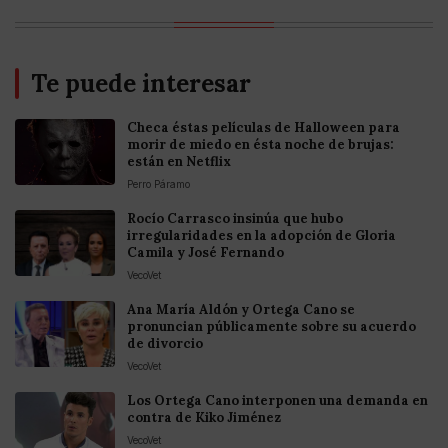
Te puede interesar
Checa éstas películas de Halloween para
morir de miedo en ésta noche de brujas:
están en Netflix
Perro Páramo
Rocío Carrasco insinúa que hubo
irregularidades en la adopción de Gloria
Camila y José Fernando
VecoVet
Ana María Aldón y Ortega Cano se
pronuncian públicamente sobre su acuerdo
de divorcio
VecoVet
Los Ortega Cano interponen una demanda en
contra de Kiko Jiménez
VecoVet