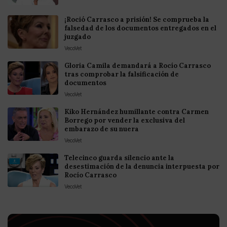
¡Roció Carrasco a prisión! Se comprueba la
falsedad de los documentos entregados en el
juzgado
VecoVet
Gloria Camila demandará a Rocío Carrasco
tras comprobar la falsificación de
documentos
VecoVet
Kiko Hernández humillante contra Carmen
Borrego por vender la exclusiva del
embarazo de su nuera
VecoVet
Telecinco guarda silencio ante la
desestimación de la denuncia interpuesta por
Rocío Carrasco
VecoVet