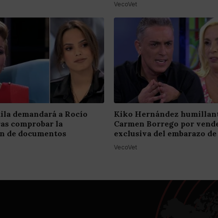
VecoVet
ila demandará a Rocío
Kiko Hernández humillant
ras comprobar la
Carmen Borrego por vende
ión de documentos
exclusiva del embarazo de
VecoVet