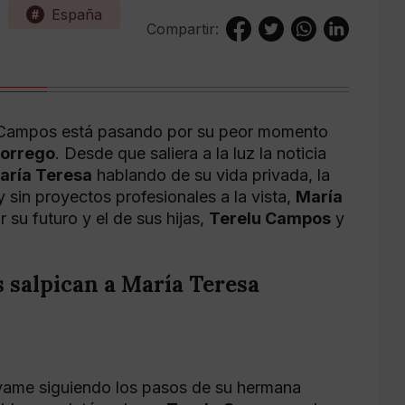
España
Compartir:
an Campos está pasando por su peor momento
orrego
. Desde que saliera a la luz la noticia
aría Teresa
hablando de su vida privada, la
sin proyectos profesionales a la vista,
María
su futuro y el de sus hijas,
Terelu Campos
y
 salpican a María Teresa
vame siguiendo los pasos de su hermana