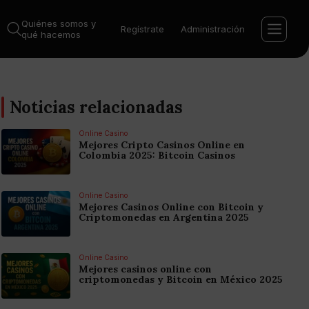
Quiénes somos y
Regístrate
Administración
qué hacemos
Noticias relacionadas
Online Casino
Mejores Cripto Casinos Online en
Colombia 2025: Bitcoin Casinos
Online Casino
Mejores Casinos Online con Bitcoin y
Criptomonedas en Argentina 2025
Online Casino
Mejores casinos online con
criptomonedas y Bitcoin en México 2025