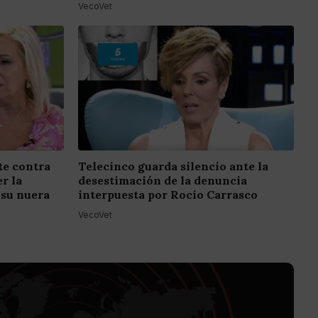
VecoVet
e contra
Telecinco guarda silencio ante la
r la
desestimación de la denuncia
 su nuera
interpuesta por Rocío Carrasco
VecoVet