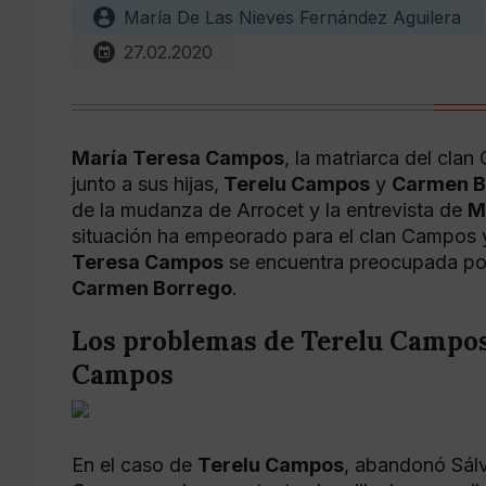
María De Las Nieves Fernández Aguilera
27.02.2020
María Teresa Campos
, la matriarca del cl
junto a sus hijas,
Terelu Campos
y
Carmen B
de la mudanza de Arrocet y la entrevista de
M
situación ha empeorado para el clan Campos y 
Teresa Campos
se encuentra preocupada por 
Carmen Borrego
.
Los problemas de Terelu Campos
Campos
En el caso de
Terelu Campos
, abandonó Sál