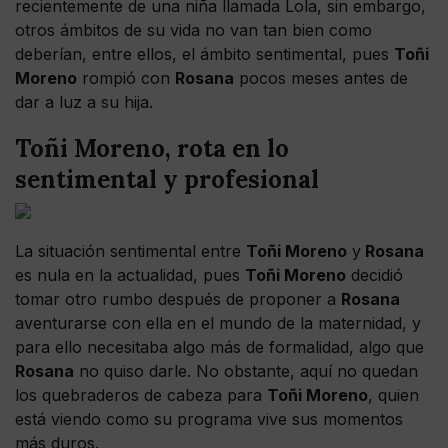
recientemente de una niña llamada Lola, sin embargo,
otros ámbitos de su vida no van tan bien como
deberían, entre ellos, el ámbito sentimental, pues
Toñi
Moreno
rompió con
Rosana
pocos meses antes de
dar a luz a su hija.
Toñi Moreno, rota en lo
sentimental y profesional
La situación sentimental entre
Toñi Moreno
y
Rosana
es nula en la actualidad, pues
Toñi Moreno
decidió
tomar otro rumbo después de proponer a
Rosana
aventurarse con ella en el mundo de la maternidad, y
para ello necesitaba algo más de formalidad, algo que
Rosana
no quiso darle. No obstante, aquí no quedan
los quebraderos de cabeza para
Toñi Moreno
, quien
está viendo como su programa vive sus momentos
más duros.