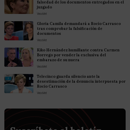
falsedad de los documentos entregados en el
juzgado
VecoVet
Gloria Camila demandará a Rocío Carrasco
tras comprobar la falsificación de
documentos
VecoVet
Kiko Hernández humillante contra Carmen
Borrego por vender la exclusiva del
embarazo de su nuera
VecoVet
Telecinco guarda silencio ante la
desestimación de la denuncia interpuesta por
Rocío Carrasco
VecoVet