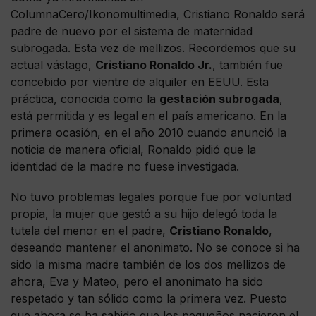
ColumnaCero/Ikonomultimedia, Cristiano Ronaldo será
padre de nuevo por el sistema de maternidad
subrogada. Esta vez de mellizos. Recordemos que su
actual vástago,
Cristiano Ronaldo Jr.
, también fue
concebido por vientre de alquiler en EEUU. Esta
práctica, conocida como la
gestación subrogada
,
está permitida y es legal en el país americano. En la
primera ocasión, en el año 2010 cuando anunció la
noticia de manera oficial, Ronaldo pidió que la
identidad de la madre no fuese investigada.
No tuvo problemas legales porque fue por voluntad
propia, la mujer que gestó a su hijo delegó toda la
tutela del menor en el padre,
Cristiano Ronaldo
,
deseando mantener el anonimato. No se conoce si ha
sido la misma madre también de los dos mellizos de
ahora, Eva y Mateo, pero el anonimato ha sido
respetado y tan sólido como la primera vez. Puesto
que ahora se ha sabido que los pequeños nacieron el