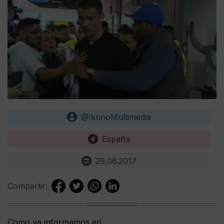
@IkonoMultimedia
España
29.06.2017
Compartir:
Como ya informamos en