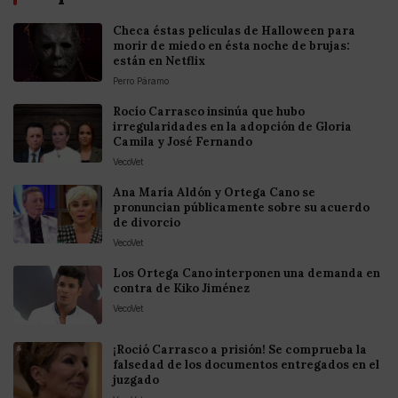
Checa éstas películas de Halloween para
morir de miedo en ésta noche de brujas:
están en Netflix
Perro Páramo
Rocío Carrasco insinúa que hubo
irregularidades en la adopción de Gloria
Camila y José Fernando
VecoVet
Ana María Aldón y Ortega Cano se
pronuncian públicamente sobre su acuerdo
de divorcio
VecoVet
Los Ortega Cano interponen una demanda en
contra de Kiko Jiménez
VecoVet
¡Roció Carrasco a prisión! Se comprueba la
falsedad de los documentos entregados en el
juzgado