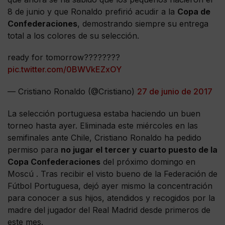
8 de junio y que Ronaldo prefirió acudir a la
Copa de
Confederaciones
, demostrando siempre su entrega
total a los colores de su selección.
ready for tomorrow????????
pic.twitter.com/0BWVkEZxOY
— Cristiano Ronaldo (@Cristiano)
27 de junio de 2017
La selección portuguesa estaba haciendo un buen
torneo hasta ayer. Eliminada este miércoles en las
semifinales ante Chile, Cristiano Ronaldo ha pedido
permiso para
no jugar el tercer y cuarto puesto de la
Copa Confederaciones
del próximo domingo en
Moscú . Tras recibir el visto bueno de la Federación de
Fútbol Portuguesa, dejó ayer mismo la concentración
para conocer a sus hijos, atendidos y recogidos por la
madre del jugador del Real Madrid desde primeros de
este mes.