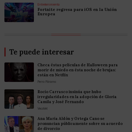
Entretenimiento
Fortnite regresa para iOS en la Unión
Europea
Te puede interesar
Checa éstas películas de Halloween para
morir de miedo en ésta noche de brujas:
están en Netflix
Perro Páramo
Rocío Carrasco insinúa que hubo
irregularidades en la adopción de Gloria
Camila y José Fernando
VecoVet
Ana María Aldón y Ortega Cano se
pronuncian públicamente sobre su acuerdo
de divorcio