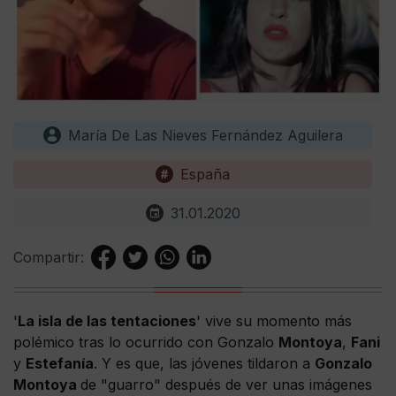
María De Las Nieves Fernández Aguilera
España
31.01.2020
Compartir:
'
La isla de las tentaciones
' vive su momento más
polémico tras lo ocurrido con Gonzalo
Montoya
,
Fani
y
Estefanía
. Y es que, las jóvenes tildaron a
Gonzalo
Montoya
de "guarro" después de ver unas imágenes