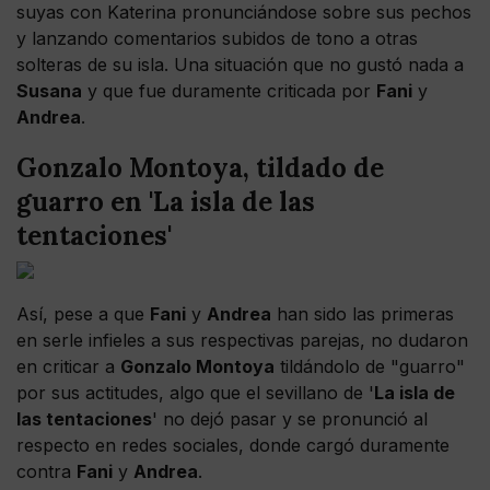
suyas con Katerina pronunciándose sobre sus pechos
y lanzando comentarios subidos de tono a otras
solteras de su isla. Una situación que no gustó nada a
Susana
y que fue duramente criticada por
Fani
y
Andrea
.
Gonzalo Montoya, tildado de
guarro en 'La isla de las
tentaciones'
Así, pese a que
Fani
y
Andrea
han sido las primeras
en serle infieles a sus respectivas parejas, no dudaron
en criticar a
Gonzalo Montoya
tildándolo de "guarro"
por sus actitudes, algo que el sevillano de '
La isla de
las tentaciones
' no dejó pasar y se pronunció al
respecto en redes sociales, donde cargó duramente
contra
Fani
y
Andrea
.