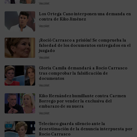
VecoVet
Los Ortega Cano interponen una demanda en
contra de Kiko Jiménez
VecoVet
¡Roció Carrasco a prisión! Se comprueba la
falsedad de los documentos entregados en el
juzgado
VecoVet
Gloria Camila demandará a Rocío Carrasco
tras comprobar la falsificación de
documentos
VecoVet
Kiko Hernández humillante contra Carmen
Borrego por vender la exclusiva del
embarazo de su nuera
VecoVet
Telecinco guarda silencio ante la
desestimación de la denuncia interpuesta por
Rocío Carrasco