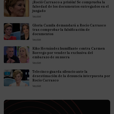
¡Roció Carrasco a prisión! Se comprueba la
falsedad de los documentos entregados en el
juzgado
VecoVet
Gloria Camila demandará a Rocío Carrasco
tras comprobar la falsificación de
documentos
VecoVet
Kiko Hernández humillante contra Carmen
Borrego por vender la exclusiva del
embarazo de su nuera
VecoVet
Telecinco guarda silencio ante la
desestimación de la denuncia interpuesta por
Rocío Carrasco
VecoVet