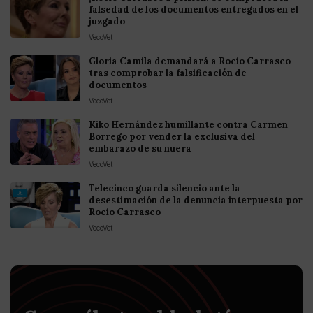
falsedad de los documentos entregados en el
juzgado
VecoVet
Gloria Camila demandará a Rocío Carrasco
tras comprobar la falsificación de
documentos
VecoVet
Kiko Hernández humillante contra Carmen
Borrego por vender la exclusiva del
embarazo de su nuera
VecoVet
Telecinco guarda silencio ante la
desestimación de la denuncia interpuesta por
Rocío Carrasco
VecoVet