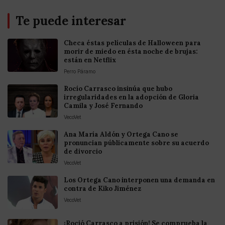
Te puede interesar
Checa éstas películas de Halloween para
morir de miedo en ésta noche de brujas:
están en Netflix
Perro Páramo
Rocío Carrasco insinúa que hubo
irregularidades en la adopción de Gloria
Camila y José Fernando
VecoVet
Ana María Aldón y Ortega Cano se
pronuncian públicamente sobre su acuerdo
de divorcio
VecoVet
Los Ortega Cano interponen una demanda en
contra de Kiko Jiménez
VecoVet
¡Roció Carrasco a prisión! Se comprueba la