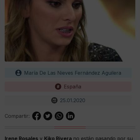
María De Las Nieves Fernández Aguilera
España
25.01.2020
Compartir:
Irene Rosales
y
Kiko Rivera
no están pasando por su