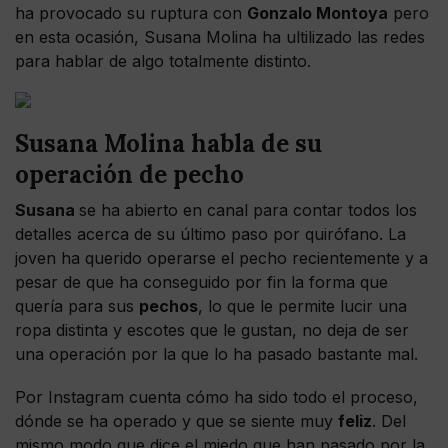
ha provocado su ruptura con
Gonzalo Montoya
pero
en esta ocasión, Susana Molina ha ultilizado las redes
para hablar de algo totalmente distinto.
Susana Molina habla de su
operación de pecho
Susana
se ha abierto en canal para contar todos los
detalles acerca de su último paso por quirófano. La
joven ha querido operarse el pecho recientemente y a
pesar de que ha conseguido por fin la forma que
quería para sus
pechos
, lo que le permite lucir una
ropa distinta y escotes que le gustan, no deja de ser
una operación por la que lo ha pasado bastante mal.
Por Instagram cuenta cómo ha sido todo el proceso,
dónde se ha operado y que se siente muy
feliz
. Del
mismo modo que dice el miedo que han pasado por la