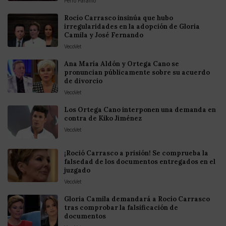
Perro Páramo
Rocío Carrasco insinúa que hubo
irregularidades en la adopción de Gloria
Camila y José Fernando
VecoVet
Ana María Aldón y Ortega Cano se
pronuncian públicamente sobre su acuerdo
de divorcio
VecoVet
Los Ortega Cano interponen una demanda en
contra de Kiko Jiménez
VecoVet
¡Roció Carrasco a prisión! Se comprueba la
falsedad de los documentos entregados en el
juzgado
VecoVet
Gloria Camila demandará a Rocío Carrasco
tras comprobar la falsificación de
documentos