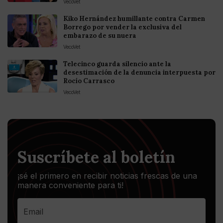
VecoVet
Kiko Hernández humillante contra Carmen
Borrego por vender la exclusiva del
embarazo de su nuera
VecoVet
Telecinco guarda silencio ante la
desestimación de la denuncia interpuesta por
Rocío Carrasco
VecoVet
Suscríbete al boletín
¡sé el primero en recibir noticias frescas de una
manera conveniente para ti!