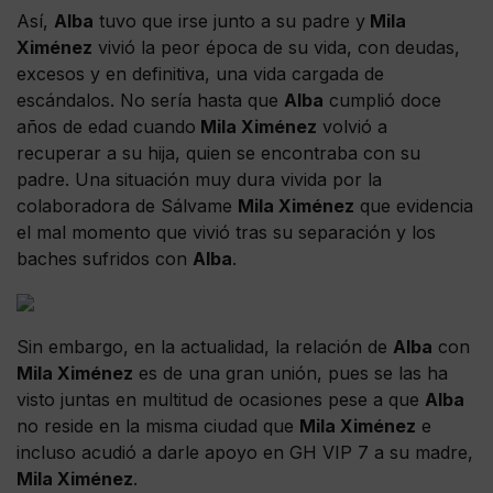
Así,
Alba
tuvo que irse junto a su padre y
Mila
Ximénez
vivió la peor época de su vida, con deudas,
excesos y en definitiva, una vida cargada de
escándalos. No sería hasta que
Alba
cumplió doce
años de edad cuando
Mila Ximénez
volvió a
recuperar a su hija, quien se encontraba con su
padre. Una situación muy dura vivida por la
colaboradora de Sálvame
Mila Ximénez
que evidencia
el mal momento que vivió tras su separación y los
baches sufridos con
Alba
.
Sin embargo, en la actualidad, la relación de
Alba
con
Mila Ximénez
es de una gran unión, pues se las ha
visto juntas en multitud de ocasiones pese a que
Alba
no reside en la misma ciudad que
Mila Ximénez
e
incluso acudió a darle apoyo en GH VIP 7 a su madre,
Mila Ximénez
.