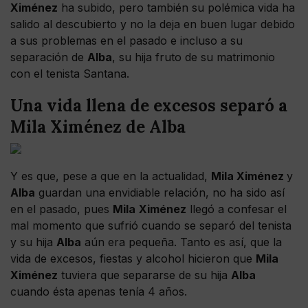
Ximénez
ha subido, pero también su polémica vida ha
salido al descubierto y no la deja en buen lugar debido
a sus problemas en el pasado e incluso a su
separación de
Alba
, su hija fruto de su matrimonio
con el tenista Santana.
Una vida llena de excesos separó a
Mila Ximénez de Alba
Y es que, pese a que en la actualidad,
Mila Ximénez
y
Alba
guardan una envidiable relación, no ha sido así
en el pasado, pues
Mila
Ximénez
llegó a confesar el
mal momento que sufrió cuando se separó del tenista
y su hija
Alba
aún era pequeña. Tanto es así, que la
vida de excesos, fiestas y alcohol hicieron que
Mila
Ximénez
tuviera que separarse de su hija
Alba
cuando ésta apenas tenía 4 años.