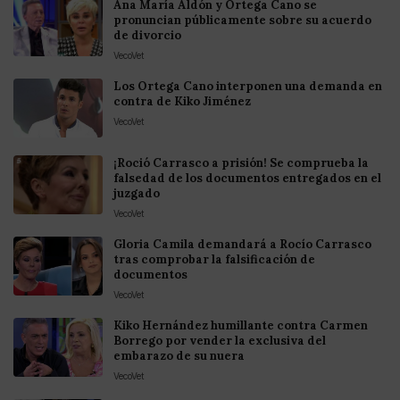
Ana María Aldón y Ortega Cano se
pronuncian públicamente sobre su acuerdo
de divorcio
VecoVet
Los Ortega Cano interponen una demanda en
contra de Kiko Jiménez
VecoVet
¡Roció Carrasco a prisión! Se comprueba la
falsedad de los documentos entregados en el
juzgado
VecoVet
Gloria Camila demandará a Rocío Carrasco
tras comprobar la falsificación de
documentos
VecoVet
Kiko Hernández humillante contra Carmen
Borrego por vender la exclusiva del
embarazo de su nuera
VecoVet