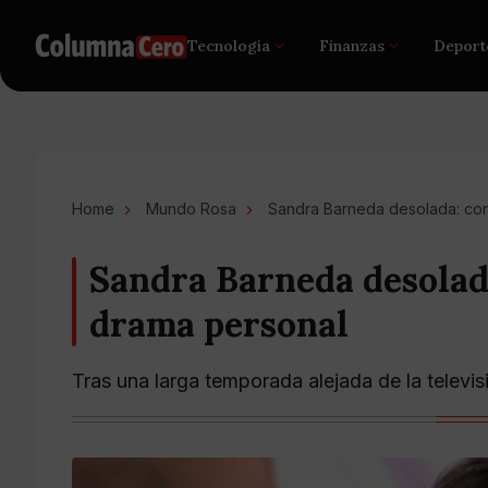
Tecnología
Finanzas
Deport
Home
Mundo Rosa
Sandra Barneda desolada: con
Sandra Barneda desolada
drama personal
Tras una larga temporada alejada de la televi