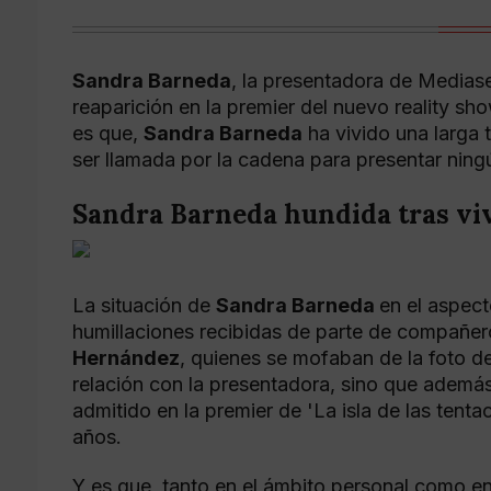
Sandra Barneda
, la presentadora de Mediase
reaparición en la premier del nuevo reality sh
es que,
Sandra Barneda
ha vivido una larga 
ser llamada por la cadena para presentar nin
Sandra Barneda hundida tras viv
La situación de
Sandra Barneda
en el aspect
humillaciones recibidas de parte de compañe
Hernández
, quienes se mofaban de la foto d
relación con la presentadora, sino que además
admitido en la premier de 'La isla de las tent
años.
Y es que, tanto en el ámbito personal como en