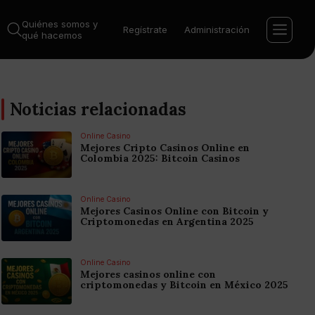
Quiénes somos y
Regístrate
Administración
qué hacemos
Noticias relacionadas
Online Casino
Mejores Cripto Casinos Online en
Colombia 2025: Bitcoin Casinos
Online Casino
Mejores Casinos Online con Bitcoin y
Criptomonedas en Argentina 2025
Online Casino
Mejores casinos online con
criptomonedas y Bitcoin en México 2025