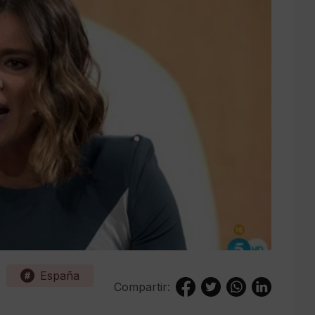
España
Compartir: