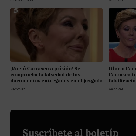
¡Roció Carrasco a prisión! Se
Gloria Cam
comprueba la falsedad de los
Carrasco t
documentos entregados en el juzgado
falsificac
VecoVet
VecoVet
Suscríbete al boletín