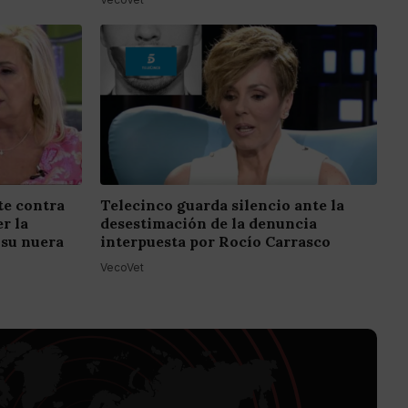
e contra
Telecinco guarda silencio ante la
r la
desestimación de la denuncia
 su nuera
interpuesta por Rocío Carrasco
VecoVet