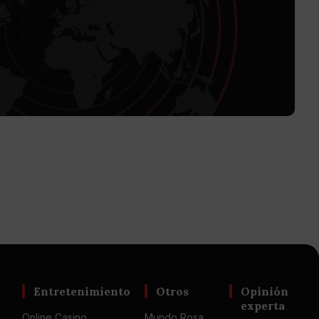
Entretenimiento
Otros
Opinión
experta
Online Casino
Mundo Rosa