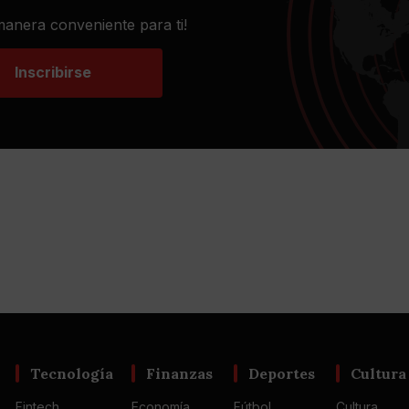
 manera conveniente para ti!
Inscribirse
Tecnología
Finanzas
Deportes
Cultura
Fintech
Economía
Fútbol
Cultura