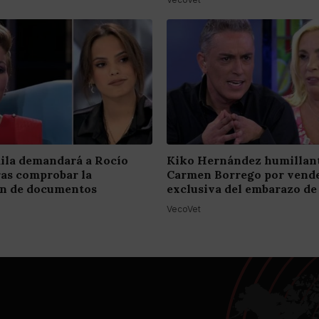
ila demandará a Rocío
Kiko Hernández humillant
ras comprobar la
Carmen Borrego por vende
ión de documentos
exclusiva del embarazo de
VecoVet