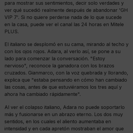
para mostrar sus sentimientos, decir solo verdades y
ver qué sucedió realmente después de abandonar 'GH
VIP 7'. Si no quiere perderse nada de lo que sucede
en la casa, puede ver el canal las 24 horas en Mitele
PLUS.
El italiano se desplomó en su cama, mirando al techo y
con los ojos rojos. Adara, al verlo así, se pone a su
lado para comenzar la conversación. "Estoy
nervioso", reconoce la ganadora con los brazos
cruzados. Gianmarco, con la voz quebrada y llorando,
explica que "estaba pensando en cómo han cambiado
las cosas, antes de que estuviéramos los tres aquí y
ahora ha cambiado rápidamente".
Al ver el colapso italiano, Adara no puede soportarlo
más y fusionarse en un abrazo eterno. Los dos muy
sentidos, en los cuales el aliento aumentaba en
intensidad y en cada apretón mostraban el amor que