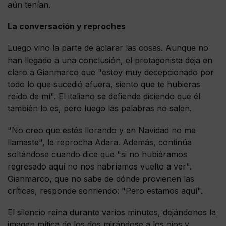
aún tenían.
La conversación y reproches
Luego vino la parte de aclarar las cosas. Aunque no
han llegado a una conclusión, el protagonista deja en
claro a Gianmarco que "estoy muy decepcionado por
todo lo que sucedió afuera, siento que te hubieras
reído de mí". El italiano se defiende diciendo que él
también lo es, pero luego las palabras no salen.
"No creo que estés llorando y en Navidad no me
llamaste", le reprocha Adara. Además, continúa
soltándose cuando dice que "si no hubiéramos
regresado aquí no nos habríamos vuelto a ver".
Gianmarco, que no sabe de dónde provienen las
críticas, responde sonriendo: "Pero estamos aquí".
El silencio reina durante varios minutos, dejándonos la
imagen mítica de los dos mirándose a los ojos y