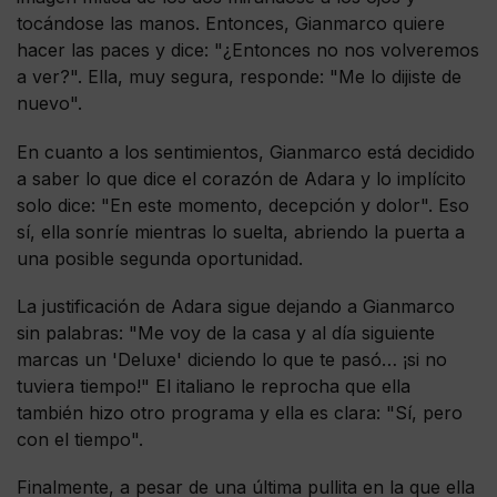
tocándose las manos. Entonces, Gianmarco quiere
hacer las paces y dice: "¿Entonces no nos volveremos
a ver?". Ella, muy segura, responde: "Me lo dijiste de
nuevo".
En cuanto a los sentimientos, Gianmarco está decidido
a saber lo que dice el corazón de Adara y lo implícito
solo dice: "En este momento, decepción y dolor". Eso
sí, ella sonríe mientras lo suelta, abriendo la puerta a
una posible segunda oportunidad.
La justificación de Adara sigue dejando a Gianmarco
sin palabras: "Me voy de la casa y al día siguiente
marcas un 'Deluxe' diciendo lo que te pasó… ¡si no
tuviera tiempo!" El italiano le reprocha que ella
también hizo otro programa y ella es clara: "Sí, pero
con el tiempo".
Finalmente, a pesar de una última pullita en la que ella