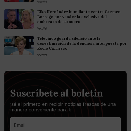
VecoVet
Kiko Hernández humillante contra Carmen
Borrego por vender la exclusiva del
embarazo de su nuera
VecoVet
Telecinco guarda silencio ante la
desestimación de la denuncia interpuesta por
Rocío Carrasco
VecoVet
Suscríbete al boletín
¡sé el primero en recibir noticias frescas de una
manera conveniente para ti!