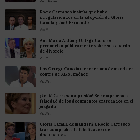
Perro Páramo
Rocío Carrasco insinúa que hubo
irregularidades en la adopción de Gloria
Camila y José Fernando
VecoVet
Ana María Aldón y Ortega Cano se
pronuncian públicamente sobre su acuerdo
de divorcio
VecoVet
Los Ortega Cano interponen una demanda en
contra de Kiko Jiménez
VecoVet
¡Roció Carrasco a prisión! Se comprueba la
falsedad de los documentos entregados en el
juzgado
VecoVet
Gloria Camila demandará a Rocío Carrasco
tras comprobar la falsificación de
documentos