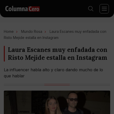
Home
Mundo Rosa
Laura Escanes muy enfadada con
Risto Mejide estalla en Instagram
Laura Escanes muy enfadada con
Risto Mejide estalla en Instagram
La influencer habla alto y claro dando mucho de lo
que hablar