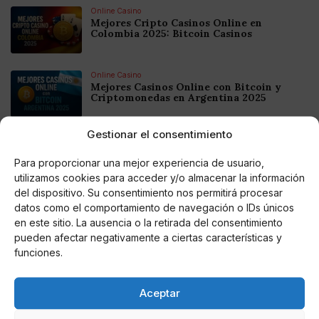
Online Casino
Mejores Cripto Casinos Online en
Colombia 2025: Bitcoin Casinos
Online Casino
Mejores Casinos Online con Bitcoin y
Criptomonedas en Argentina 2025
Gestionar el consentimiento
Online Casino
Mejores casinos online con
criptomonedas y Bitcoin en México 2025
Para proporcionar una mejor experiencia de usuario,
utilizamos cookies para acceder y/o almacenar la información
del dispositivo. Su consentimiento nos permitirá procesar
Entretenimiento
datos como el comportamiento de navegación o IDs únicos
Fortnite regresa para iOS en la Unión
en este sitio. La ausencia o la retirada del consentimiento
Europea
pueden afectar negativamente a ciertas características y
funciones.
Aceptar
Temas de actualidad