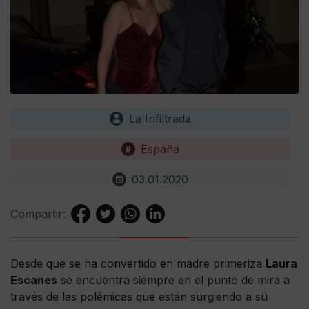
La Infiltrada
España
03.01.2020
Compartir:
Desde que se ha convertido en madre primeriza
Laura
Escanes
se encuentra siempre en el punto de mira a
través de las polémicas que están surgiendo a su