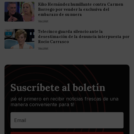
Kiko Hernández humillante contra Carmen
Borrego por vender la exclusiva del
embarazo de su nuera
VecoVet
Telecinco guarda silencio ante la
desestimación de la denuncia interpuesta por
Rocío Carrasco
VecoVet
Suscríbete al boletín
¡sé el primero en recibir noticias frescas de una
manera conveniente para ti!