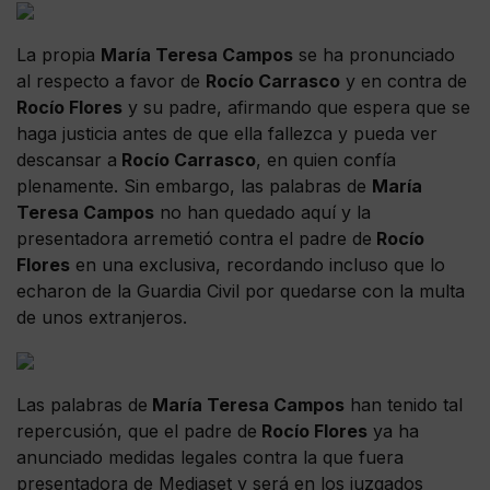
La propia
María Teresa Campos
se ha pronunciado
al respecto a favor de
Rocío Carrasco
y en contra de
Rocío Flores
y su padre, afirmando que espera que se
haga justicia antes de que ella fallezca y pueda ver
descansar a
Rocío Carrasco
, en quien confía
plenamente. Sin embargo, las palabras de
María
Teresa Campos
no han quedado aquí y la
presentadora arremetió contra el padre de
Rocío
Flores
en una exclusiva, recordando incluso que lo
echaron de la Guardia Civil por quedarse con la multa
de unos extranjeros.
Las palabras de
María Teresa Campos
han tenido tal
repercusión, que el padre de
Rocío Flores
ya ha
anunciado medidas legales contra la que fuera
presentadora de Mediaset y será en los juzgados