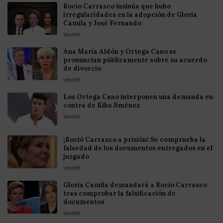
Rocío Carrasco insinúa que hubo
irregularidades en la adopción de Gloria
Camila y José Fernando
VecoVet
Ana María Aldón y Ortega Cano se
pronuncian públicamente sobre su acuerdo
de divorcio
VecoVet
Los Ortega Cano interponen una demanda en
contra de Kiko Jiménez
VecoVet
¡Roció Carrasco a prisión! Se comprueba la
falsedad de los documentos entregados en el
juzgado
VecoVet
Gloria Camila demandará a Rocío Carrasco
tras comprobar la falsificación de
documentos
VecoVet