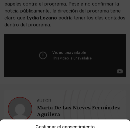
papeles contra el programa. Pese a no confirmar la
noticia públicamente, la dirección del programa tiene
claro que
Lydia Lozano
podría tener los días contados
dentro del programa.
AUTOR
María De Las Nieves Fernández
Aguilera
Gestionar el consentimiento