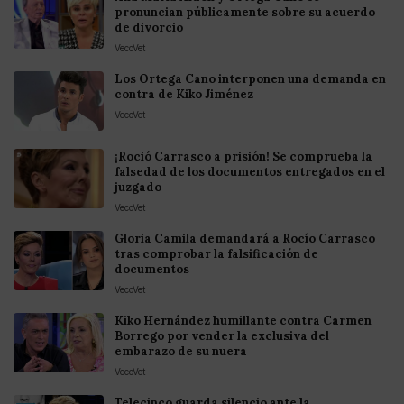
pronuncian públicamente sobre su acuerdo
de divorcio
VecoVet
Los Ortega Cano interponen una demanda en
contra de Kiko Jiménez
VecoVet
¡Roció Carrasco a prisión! Se comprueba la
falsedad de los documentos entregados en el
juzgado
VecoVet
Gloria Camila demandará a Rocío Carrasco
tras comprobar la falsificación de
documentos
VecoVet
Kiko Hernández humillante contra Carmen
Borrego por vender la exclusiva del
embarazo de su nuera
VecoVet
Telecinco guarda silencio ante la