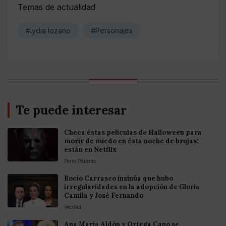
Temas de actualidad
#lydia lozano
#Personajes
Te puede interesar
Checa éstas películas de Halloween para
morir de miedo en ésta noche de brujas:
están en Netflix
Perro Páramo
Rocío Carrasco insinúa que hubo
irregularidades en la adopción de Gloria
Camila y José Fernando
VecoVet
Ana María Aldón y Ortega Cano se