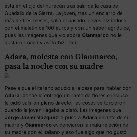
está en el ojo del huracán tras salir de la casa de
Guadalix de la Sierra. La joven, tras un encierro de
más de tres meses, salía el pasado jueves alzándose
con el maletín de 100 euros y con un sabor agridulce,
pues las imágenes que vio sobre
Gianmarco
no le
gustaron nada y así lo hizo ver.
Adara, molesta con Gianmarco,
pasa la noche con su madre
Pese a que el italiano acudió a la casa para hablar con
Adara
, donde le entregó un ramo de flores e incluso
le pidió salir en pleno directo, las cosas se torcieron
cuando la joven llegaba a plató. Las imágenes que
Jorge Javier Vázquez
le puso a
Adara
delante de su
madre y
Gianmarco
evidenciaron la mala relación de
su madre con el italiano y eso fue algo que no gustó