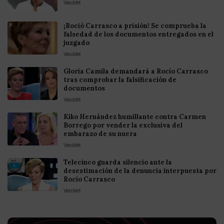
VecoVet
¡Roció Carrasco a prisión! Se comprueba la
falsedad de los documentos entregados en el
juzgado
VecoVet
Gloria Camila demandará a Rocío Carrasco
tras comprobar la falsificación de
documentos
VecoVet
Kiko Hernández humillante contra Carmen
Borrego por vender la exclusiva del
embarazo de su nuera
VecoVet
Telecinco guarda silencio ante la
desestimación de la denuncia interpuesta por
Rocío Carrasco
VecoVet