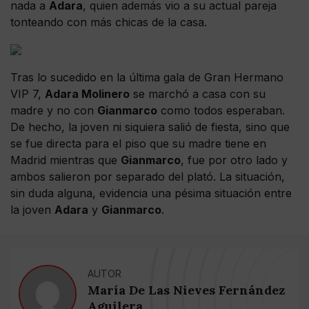
nada a
Adara
, quien además vio a su actual pareja
tonteando con más chicas de la casa.
Tras lo sucedido en la última gala de Gran Hermano
VIP 7,
Adara Molinero
se marchó a casa con su
madre y no con
Gianmarco
como todos esperaban.
De hecho, la joven ni siquiera salió de fiesta, sino que
se fue directa para el piso que su madre tiene en
Madrid mientras que
Gianmarco
, fue por otro lado y
ambos salieron por separado del plató. La situación,
sin duda alguna, evidencia una pésima situación entre
la joven
Adara
y
Gianmarco
.
AUTOR
María De Las Nieves Fernández
Aguilera