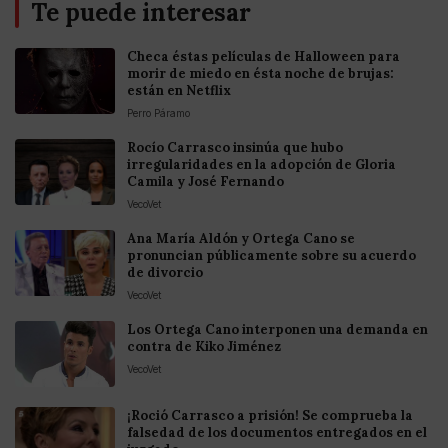
Te puede interesar
Checa éstas películas de Halloween para
morir de miedo en ésta noche de brujas:
están en Netflix
Perro Páramo
Rocío Carrasco insinúa que hubo
irregularidades en la adopción de Gloria
Camila y José Fernando
VecoVet
Ana María Aldón y Ortega Cano se
pronuncian públicamente sobre su acuerdo
de divorcio
VecoVet
Los Ortega Cano interponen una demanda en
contra de Kiko Jiménez
VecoVet
¡Roció Carrasco a prisión! Se comprueba la
falsedad de los documentos entregados en el