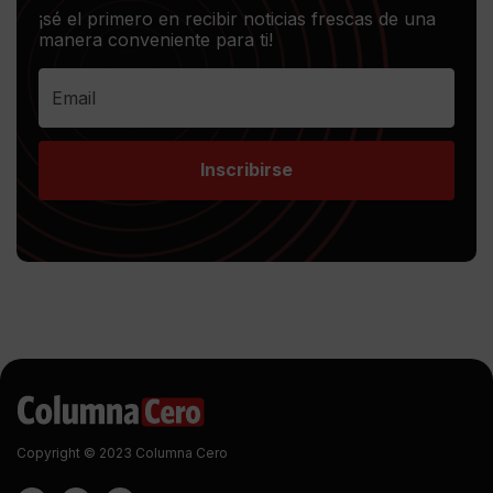
¡sé el primero en recibir noticias frescas de una
manera conveniente para ti!
Inscribirse
Copyright © 2023 Columna Cero