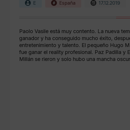
E
España
17.12.2019
Paolo Vasile está muy contento. La nueva tem
ganador y ha conseguido mucho éxito, despu
entretenimiento y talento. El pequeño Hugo Mo
fue ganar el reality profesional. Paz Padilla 
Millán se rieron y solo hubo una mancha oscur