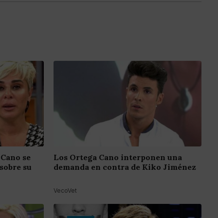
 Cano se
Los Ortega Cano interponen una
sobre su
demanda en contra de Kiko Jiménez
VecoVet