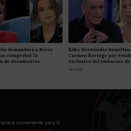
ila demandará a Rocío
Kiko Hernández humillant
ras comprobar la
Carmen Borrego por vende
ión de documentos
exclusiva del embarazo de
VecoVet
 manera conveniente para ti!