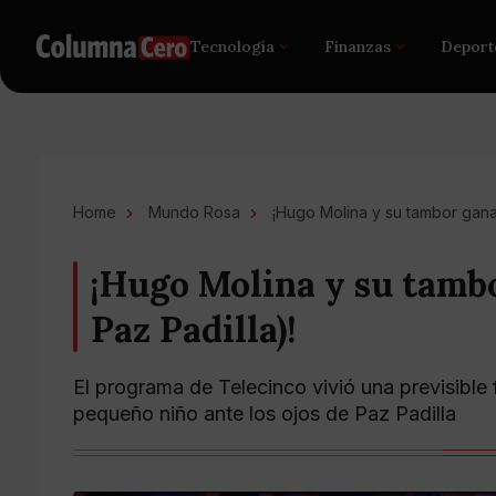
Tecnología
Finanzas
Deport
Home
Mundo Rosa
¡Hugo Molina y su tambor ganan
¡Hugo Molina y su tambo
Paz Padilla)!
El programa de Telecinco vivió una previsible
pequeño niño ante los ojos de Paz Padilla