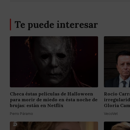
Te puede interesar
Checa éstas películas de Halloween
Rocío Carr
para morir de miedo en ésta noche de
irregulari
brujas: están en Netflix
Gloria Cam
Perro Páramo
VecoVet