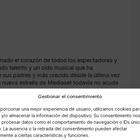
anado el corazón de todos los espectadores y
do talento y un oído musical que ha
sus padres y más crecido desde la última vez
a nueva estrella de Mediaset todavía no acude
Gestionar el consentimiento
s y aspirantes a magos, los finalistas
porcionar una mejor experiencia de usuario, utilizamos cookies par
Dulceida, Lola Indigo, Ana Guerra, Cepeda,
y/o almacenar la información del dispositivo. Su consentimiento no
 futuro mejor para ellos. El escenario y el
á procesar datos como el comportamiento de navegación o IDs únic
odos esos artistas pero queda claro que el
io. La ausencia o la retirada del consentimiento pueden afectar
de Manuel Carrasco.
mente a ciertas características y funciones.