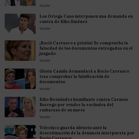
VecoVet
Los Ortega Cano interponen una demanda en
contra de Kiko Jiménez
VecoVet
¡Roció Carrasco a prisión! Se comprueba la
falsedad de los documentos entregados en el
juzgado
VecoVet
Gloria Camila demandará a Rocío Carrasco
tras comprobar la falsificación de
documentos
VecoVet
Kiko Hernández humillante contra Carmen
Borrego por vender la exclusiva del
embarazo de su nuera
VecoVet
Telecinco guarda silencio ante la
desestimación de la denuncia interpuesta por
Rocío Carrasco