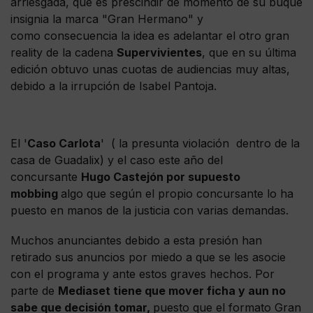
arriesgada, que es prescindir de momento de su buque
insignia la marca "Gran Hermano" y
como consecuencia la idea es adelantar el otro gran
reality de la cadena
Supervivientes
, que en su última
edición obtuvo unas cuotas de audiencias muy altas,
debido a la irrupción de Isabel Pantoja.
El '
Caso Carlota
' ( la presunta violación dentro de la
casa de Guadalix) y el caso este año del
concursante
Hugo Castejón por supuesto
mobbing
algo que según el propio concursante lo ha
puesto en manos de la justicia con varias demandas.
Muchos anunciantes debido a esta presión han
retirado sus anuncios por miedo a que se les asocie
con el programa y ante estos graves hechos. Por
parte de
Mediaset tiene que mover ficha y aun no
sabe que decisión tomar,
puesto que el formato Gran