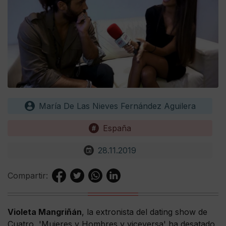
María De Las Nieves Fernández Aguilera
España
28.11.2019
Compartir:
Violeta Mangriñán
, la extronista del dating show de
Cuatro, 'Mujeres y Hombres y viceversa' ha desatado