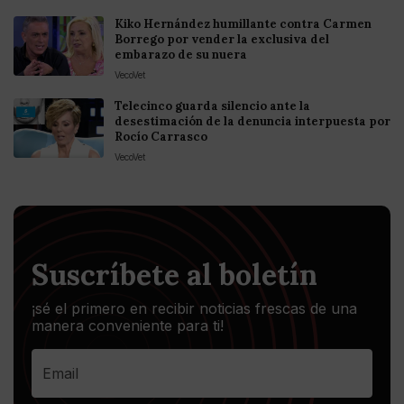
Kiko Hernández humillante contra Carmen
Borrego por vender la exclusiva del
embarazo de su nuera
VecoVet
Telecinco guarda silencio ante la
desestimación de la denuncia interpuesta por
Rocío Carrasco
VecoVet
Suscríbete al boletín
¡sé el primero en recibir noticias frescas de una
manera conveniente para ti!