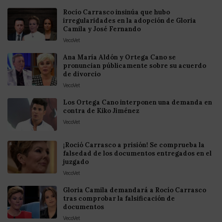
Rocío Carrasco insinúa que hubo
irregularidades en la adopción de Gloria
Camila y José Fernando
VecoVet
Ana María Aldón y Ortega Cano se
pronuncian públicamente sobre su acuerdo
de divorcio
VecoVet
Los Ortega Cano interponen una demanda en
contra de Kiko Jiménez
VecoVet
¡Roció Carrasco a prisión! Se comprueba la
falsedad de los documentos entregados en el
juzgado
VecoVet
Gloria Camila demandará a Rocío Carrasco
tras comprobar la falsificación de
documentos
VecoVet