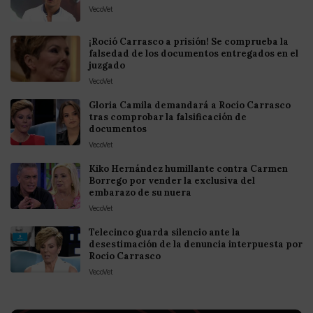
VecoVet
¡Roció Carrasco a prisión! Se comprueba la
falsedad de los documentos entregados en el
juzgado
VecoVet
Gloria Camila demandará a Rocío Carrasco
tras comprobar la falsificación de
documentos
VecoVet
Kiko Hernández humillante contra Carmen
Borrego por vender la exclusiva del
embarazo de su nuera
VecoVet
Telecinco guarda silencio ante la
desestimación de la denuncia interpuesta por
Rocío Carrasco
VecoVet