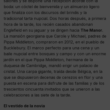
salones y se dispone una recepción acorde con la
boda: un cóctel de bienvenida y un almuerzo ligero
que finaliza con los discursos del brindis y la
tradicional tarta nupcial. Dos horas después, a primera
hora de la tarde, los recién casados abandonan
Englefield en su jaguar y se dirigen hacia
The Manor
.
La mansión georgiana que Carole y Michael, padres de
Pippa Middleton, compraron en 2012, en el pueblo de
Bucklebury. El marco perfecto para una cena y un
baile nupcial entre bosques y campo y con un enorme
jardín en el que Pippa Middleton, hermana de la
duquesa de Cambridge, mandó erigir un palacio de
cristal. Una carpa gigante, traída desde Bélgica, en la
que se dispusieron decenas de cerezos en flor y una
puesta en escena para disfrute de las familias y de los
trescientos cincuenta invitados que se unieron a las
celebraciones a las siete de la tarde.
El vestido de la novia