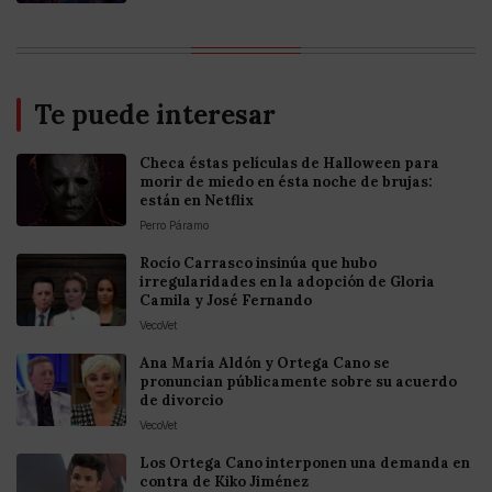
Te puede interesar
Checa éstas películas de Halloween para
morir de miedo en ésta noche de brujas:
están en Netflix
Perro Páramo
Rocío Carrasco insinúa que hubo
irregularidades en la adopción de Gloria
Camila y José Fernando
VecoVet
Ana María Aldón y Ortega Cano se
pronuncian públicamente sobre su acuerdo
de divorcio
VecoVet
Los Ortega Cano interponen una demanda en
contra de Kiko Jiménez