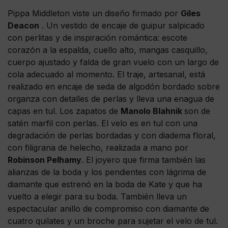
Pippa Middleton viste un diseño firmado por
Giles
Deacon
. Un vestido de encaje de guipur salpicado
con perlitas y de inspiración romántica: escote
corazón a la espalda, cuello alto, mangas casquillo,
cuerpo ajustado y falda de gran vuelo con un largo de
cola adecuado al momento. El traje, artesanal, está
realizado en encaje de seda de algodón bordado sobre
organza con detalles de perlas y lleva una enagua de
capas en tul. Los zapatos de
Manolo Blahnik
son de
satén marfil con perlas. El velo es en tul con una
degradación de perlas bordadas y con diadema floral,
con filigrana de helecho, realizada a mano por
Robinson Pelhamy
. El joyero que firma también las
alianzas de la boda y los pendientes con lágrima de
diamante que estrenó en la boda de Kate y que ha
vuelto a elegir para su boda. También lleva un
espectacular anillo de compromiso con diamante de
cuatro quilates y un broche para sujetar el velo de tul.