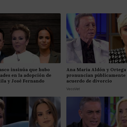
asco insinúa que hubo
Ana María Aldón y Ortega
dades en la adopción de
pronuncian públicamente 
ila y José Fernando
acuerdo de divorcio
VecoVet