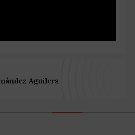
rnández Aguilera