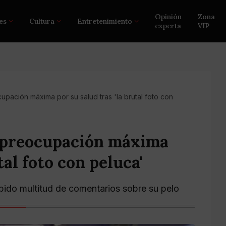
Opinión
Zona
es
Cultura
Entretenimiento
experta
VIP
ación máxima por su salud tras 'la brutal foto con
 preocupación máxima
tal foto con peluca'
bido multitud de comentarios sobre su pelo