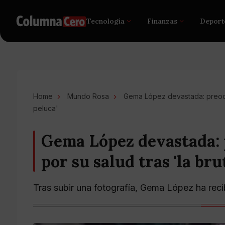
Tecnología
Finanzas
Deport
Home
Mundo Rosa
Gema López devastada: preocup
peluca'
Gema López devastada:
por su salud tras 'la bru
Tras subir una fotografía, Gema López ha reci