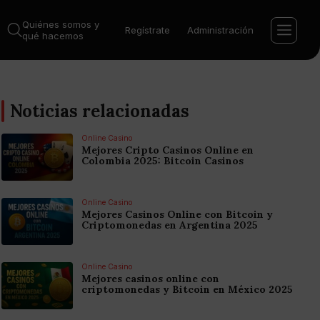
Quiénes somos y
Regístrate
Administración
qué hacemos
Noticias relacionadas
Online Casino
Mejores Cripto Casinos Online en
Colombia 2025: Bitcoin Casinos
Online Casino
Mejores Casinos Online con Bitcoin y
Criptomonedas en Argentina 2025
Online Casino
Mejores casinos online con
criptomonedas y Bitcoin en México 2025