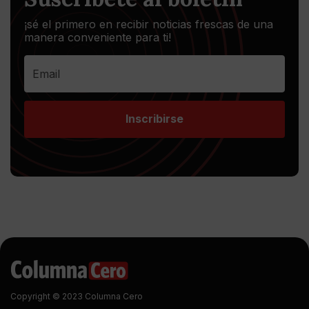
¡sé el primero en recibir noticias frescas de una
manera conveniente para ti!
Inscribirse
Copyright © 2023 Columna Cero