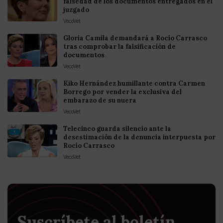
falsedad de los documentos entregados en el
juzgado
VecoVet
Gloria Camila demandará a Rocío Carrasco
tras comprobar la falsificación de
documentos
VecoVet
Kiko Hernández humillante contra Carmen
Borrego por vender la exclusiva del
embarazo de su nuera
VecoVet
Telecinco guarda silencio ante la
desestimación de la denuncia interpuesta por
Rocío Carrasco
VecoVet
Suscríbete al boletín