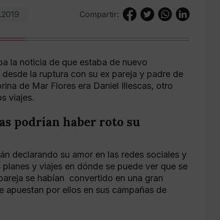
.2019
Compartir:
la noticia de que estaba de nuevo
esde la ruptura con su ex pareja y padre de
brina de Mar Flores era Daniel Illescas, otro
s viajes.
as podrían haber roto su
tán declarando su amor en las redes sociales y
s planes y viajes en dónde se puede ver que se
pareja se habían convertido en una gran
e apuestan por ellos en sus campañas de