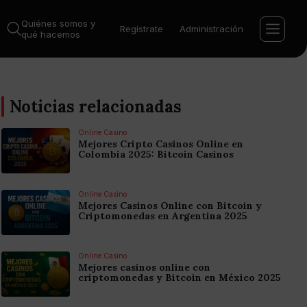
Quiénes somos y
Regístrate
Administración
qué hacemos
Noticias relacionadas
Online Casino
Mejores Cripto Casinos Online en
Colombia 2025: Bitcoin Casinos
Online Casino
Mejores Casinos Online con Bitcoin y
Criptomonedas en Argentina 2025
Online Casino
Mejores casinos online con
criptomonedas y Bitcoin en México 2025