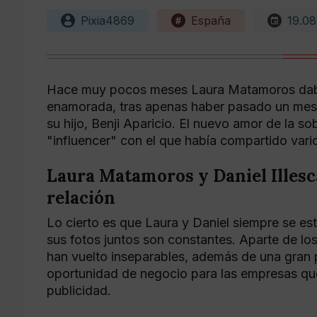
Pixia4869
España
19.08
Hace muy pocos meses Laura Matamoros daba 
enamorada, tras apenas haber pasado un mes d
su hijo, Benji Aparicio. El nuevo amor de la so
"influencer" con el que había compartido vario
Laura Matamoros y Daniel Illesc
relación
Lo cierto es que Laura y Daniel siempre se es
sus fotos juntos son constantes. Aparte de lo
han vuelto inseparables, además de una gran 
oportunidad de negocio para las empresas qu
publicidad.