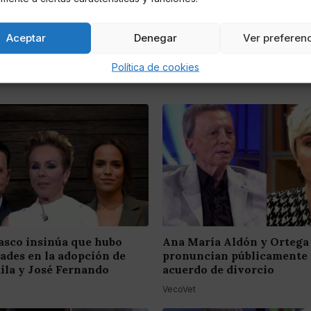
Aceptar
Denegar
Ver preferen
Política de cookies
asco insinúa que hubo
Ana María Aldón y Ortega
dades en la adopción de
pronuncian públicamente 
ila y José Fernando
acuerdo de divorcio
VecoVet