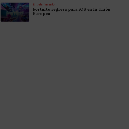
Entretenimiento
Fortnite regresa para iOS en la Unión
Europea