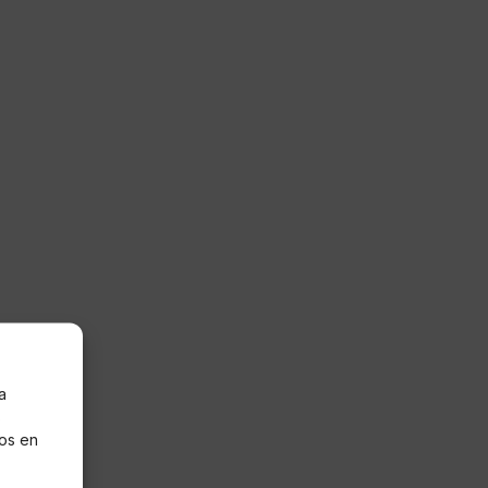
a
s
os en