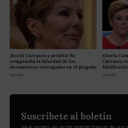
¡Roció Carrasco a prisión! Se
Gloria Cam
comprueba la falsedad de los
Carrasco t
documentos entregados en el juzgado
falsificac
VecoVet
VecoVet
Suscríbete al boletín
¡sé el primero en recibir noticias frescas de una