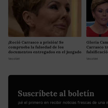
¡Roció Carrasco a prisión! Se
Gloria Cam
comprueba la falsedad de los
Carrasco t
documentos entregados en el juzgado
falsificac
VecoVet
VecoVet
Suscríbete al boletín
¡sé el primero en recibir noticias frescas de una