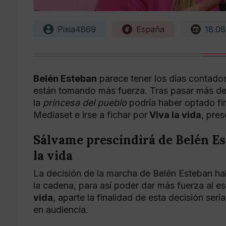
Pixia4869
España
18.08
Belén Esteban
parece tener los días contado
están tomando más fuerza. Tras pasar más d
la
princesa del pueblo
podría haber optado fi
Mediaset e irse a fichar por
Viva la vida
, pre
Sálvame prescindirá de Belén Est
la vida
La decisión de la marcha de Belén Esteban ha
la cadena, para así poder dar más fuerza al 
vida
, aparte la finalidad de esta decisión se
en audiencia.