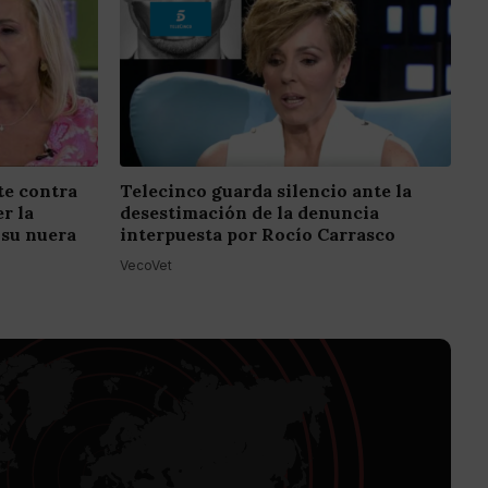
e contra
Telecinco guarda silencio ante la
r la
desestimación de la denuncia
 su nuera
interpuesta por Rocío Carrasco
VecoVet