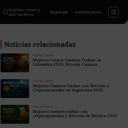
Quiénes somos y
Regístrate
Administración
qué hacemos
Noticias relacionadas
Online Casino
Mejores Cripto Casinos Online en
Colombia 2025: Bitcoin Casinos
Online Casino
Mejores Casinos Online con Bitcoin y
Criptomonedas en Argentina 2025
Online Casino
Mejores casinos online con
criptomonedas y Bitcoin en México 2025