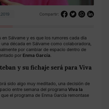
.2019
Compartir:
s en Sálvame y es que los rumores cada día
e una década en Sálvame como colaboradora,
nalmente por cambiar de espacio dentro de
sentado por
Enma García
.
eban y su fichaje será para Viva
brá sido algo muy meditado, una decisión de
espacio entre semana del programa
Viva la
ría que el programa de Enma García remontase