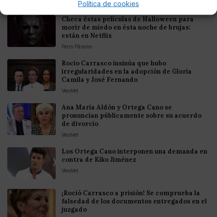
Política de cookies
Checa éstas películas de Halloween para
morir de miedo en ésta noche de brujas:
están en Netflix
Perro Páramo
Rocío Carrasco insinúa que hubo
irregularidades en la adopción de Gloria
Camila y José Fernando
VecoVet
Ana María Aldón y Ortega Cano se
pronuncian públicamente sobre su acuerdo
de divorcio
VecoVet
Los Ortega Cano interponen una demanda en
contra de Kiko Jiménez
VecoVet
¡Roció Carrasco a prisión! Se comprueba la
falsedad de los documentos entregados en el
juzgado