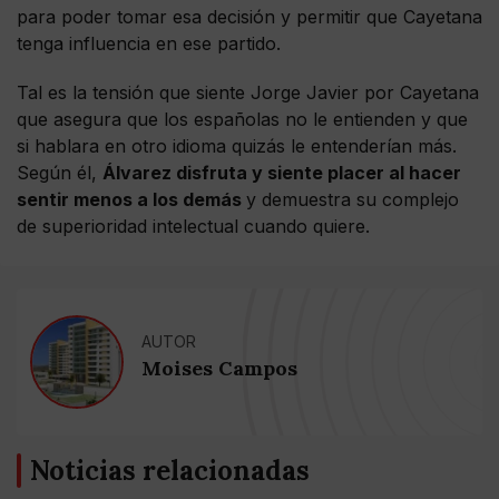
para poder tomar esa decisión y permitir que Cayetana
tenga influencia en ese partido.
Tal es la tensión que siente Jorge Javier por Cayetana
que asegura que los españolas no le entienden y que
si hablara en otro idioma quizás le entenderían más.
Según él,
Álvarez disfruta y siente placer al hacer
sentir menos a los demás
y demuestra su complejo
de superioridad intelectual cuando quiere.
AUTOR
Moises Campos
Noticias relacionadas