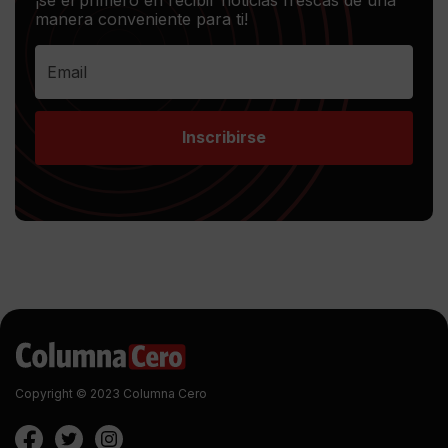
manera conveniente para ti!
Inscribirse
Copyright © 2023 Columna Cero