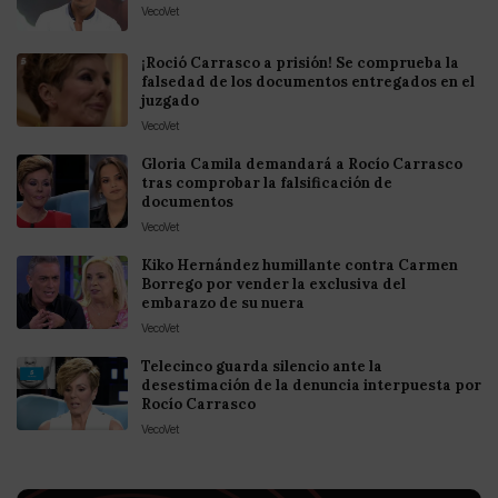
VecoVet
¡Roció Carrasco a prisión! Se comprueba la
falsedad de los documentos entregados en el
juzgado
VecoVet
Gloria Camila demandará a Rocío Carrasco
tras comprobar la falsificación de
documentos
VecoVet
Kiko Hernández humillante contra Carmen
Borrego por vender la exclusiva del
embarazo de su nuera
VecoVet
Telecinco guarda silencio ante la
desestimación de la denuncia interpuesta por
Rocío Carrasco
VecoVet