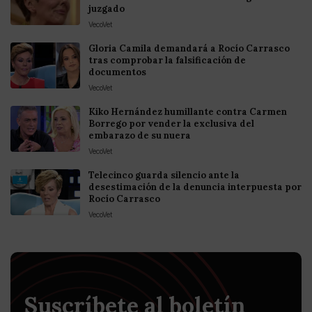
juzgado
VecoVet
Gloria Camila demandará a Rocío Carrasco
tras comprobar la falsificación de
documentos
VecoVet
Kiko Hernández humillante contra Carmen
Borrego por vender la exclusiva del
embarazo de su nuera
VecoVet
Telecinco guarda silencio ante la
desestimación de la denuncia interpuesta por
Rocío Carrasco
VecoVet
Suscríbete al boletín