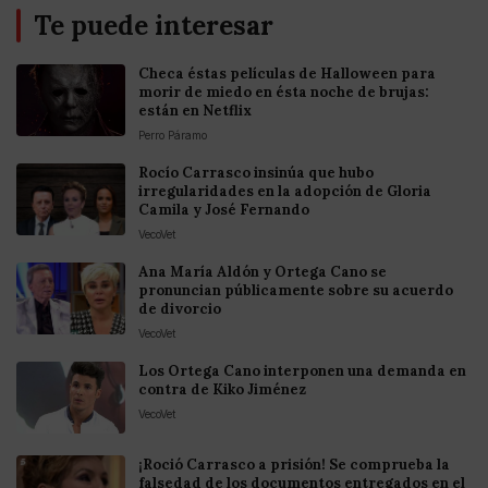
Te puede interesar
Checa éstas películas de Halloween para
morir de miedo en ésta noche de brujas:
están en Netflix
Perro Páramo
Rocío Carrasco insinúa que hubo
irregularidades en la adopción de Gloria
Camila y José Fernando
VecoVet
Ana María Aldón y Ortega Cano se
pronuncian públicamente sobre su acuerdo
de divorcio
VecoVet
Los Ortega Cano interponen una demanda en
contra de Kiko Jiménez
VecoVet
¡Roció Carrasco a prisión! Se comprueba la
falsedad de los documentos entregados en el