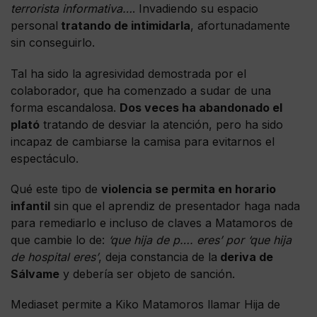
terrorista informativa…
. Invadiendo su espacio
personal
tratando de intimidarla
, afortunadamente
sin conseguirlo.
Tal ha sido la agresividad demostrada por el
colaborador, que ha comenzado a sudar de una
forma escandalosa.
Dos veces ha abandonado el
plató
tratando de desviar la atención, pero ha sido
incapaz de cambiarse la camisa para evitarnos el
espectáculo.
Qué este tipo de
violencia se permita en horario
infantil
sin que el aprendiz de presentador haga nada
para remediarlo e incluso de claves a Matamoros de
que cambie lo de:
‘que hija de p…. eres’ por ‘que hija
de hospital eres’
, deja constancia de la
deriva de
Sálvame
y debería ser objeto de sanción.
Mediaset permite a Kiko Matamoros llamar Hija de