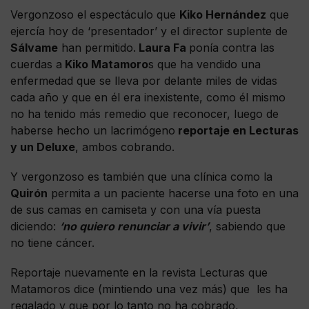
Vergonzoso el espectáculo que
Kiko Hernández
que
ejercía hoy de ‘presentador’ y el director suplente de
Sálvame
han permitido.
Laura Fa
ponía contra las
cuerdas a
Kiko Matamoro
s que ha vendido una
enfermedad que se lleva por delante miles de vidas
cada año y que en él era inexistente, como él mismo
no ha tenido más remedio que reconocer, luego de
haberse hecho un lacrimógeno
reportaje en Lecturas
y un Deluxe
, ambos cobrando.
Y vergonzoso es también que una clínica como la
Quirón
permita a un paciente hacerse una foto en una
de sus camas en camiseta y con una vía puesta
diciendo:
‘no quiero renunciar a vivir’
, sabiendo que
no tiene cáncer.
Reportaje nuevamente en la revista Lecturas que
Matamoros dice (mintiendo una vez más) que les ha
regalado y que por lo tanto no ha cobrado,