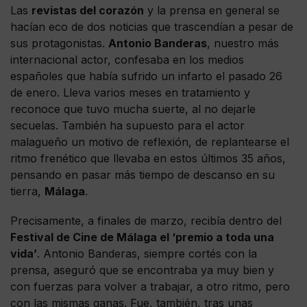
Las
revistas del corazón
y la prensa en general se
hacían eco de dos noticias que trascendían a pesar de
sus protagonistas.
Antonio Banderas
, nuestro más
internacional actor, confesaba en los medios
españoles que había sufrido un infarto el pasado 26
de enero. Lleva varios meses en tratamiento y
reconoce que tuvo mucha suerte, al no dejarle
secuelas. También ha supuesto para el actor
malagueño un motivo de reflexión, de replantearse el
ritmo frenético que llevaba en estos últimos 35 años,
pensando en pasar más tiempo de descanso en su
tierra,
Málaga
.
Precisamente, a finales de marzo, recibía dentro del
Festival de Cine de Málaga el ‘premio a toda una
vida’
. Antonio Banderas, siempre cortés con la
prensa, aseguró que se encontraba ya muy bien y
con fuerzas para volver a trabajar, a otro ritmo, pero
con las mismas ganas. Fue, también, tras unas