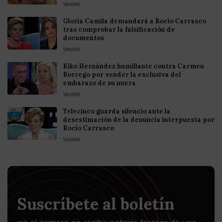
VecoVet
Gloria Camila demandará a Rocío Carrasco
tras comprobar la falsificación de
documentos
VecoVet
Kiko Hernández humillante contra Carmen
Borrego por vender la exclusiva del
embarazo de su nuera
VecoVet
Telecinco guarda silencio ante la
desestimación de la denuncia interpuesta por
Rocío Carrasco
VecoVet
Suscríbete al boletín