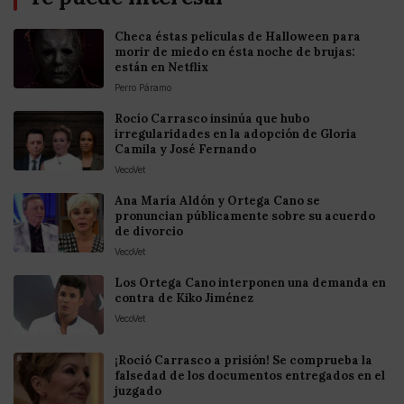
Checa éstas películas de Halloween para
morir de miedo en ésta noche de brujas:
están en Netflix
Perro Páramo
Rocío Carrasco insinúa que hubo
irregularidades en la adopción de Gloria
Camila y José Fernando
VecoVet
Ana María Aldón y Ortega Cano se
pronuncian públicamente sobre su acuerdo
de divorcio
VecoVet
Los Ortega Cano interponen una demanda en
contra de Kiko Jiménez
VecoVet
¡Roció Carrasco a prisión! Se comprueba la
falsedad de los documentos entregados en el
juzgado