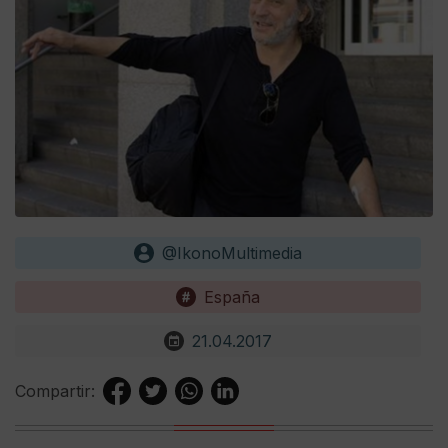
@IkonoMultimedia
España
21.04.2017
Compartir: