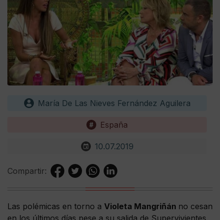
María De Las Nieves Fernández Aguilera
España
10.07.2019
Compartir:
Las polémicas en torno a
Violeta Mangriñán
no cesan
en los últimos días pese a su salida de Supervivientes