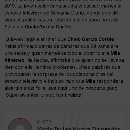
2019. La joven valenciana acudía el pasado martes al
espacio televisivo de Sálvame Diario, donde abordó
algunas polémicas en relación a la colaboradora de
Sálvame
Chelo García Cortés
.
La joven llegó a afirmar que
Chelo García Cortés
había afirmado detrás de cámaras que Sálvame era
una secta y quien manejaba todo el cotarro era
Mila
Ximénez
, de hecho, afirmaba que quien no se llevaba
bien con ella, tendría problemas. Unas palabras que
provocaron la sorpresa de los colaboradores del
espacio televisivo e incluso hizo que
Mila
respondiera
abiertamente: "dile, que aquí uno de nosotros ganó
'Supervivientes' y otro fue finalista".
AUTOR
María De Las Nieves Fernández