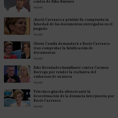
contra de Kiko Jiménez
VecoVet
¡Roció Carrasco a prisión! Se comprueba la
falsedad de los documentos entregados en el
juzgado
VecoVet
Gloria Camila demandará a Rocío Carrasco
tras comprobar la falsificación de
documentos
VecoVet
Kiko Hernández humillante contra Carmen
Borrego por vender la exclusiva del
embarazo de su nuera
VecoVet
Telecinco guarda silencio ante la
desestimación de la denuncia interpuesta por
Rocío Carrasco
VecoVet