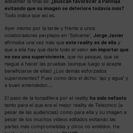
adelantar la final es:
¿Buscan favorecer a Pantoja
evitando que su imagen se deteriore todavía más?
Todo indica que así es.
Ayer mismo por la tarde y frente a unos
colaboradores perplejos en 'Salvame',
Jorge Javier
afirmaba una vez más que
este reality es de ella
y
que a ella hay que darle todo el valor
sin importar que
no sea una superviviente
, que no pesque, que se
niegue a hacer las pruebas (aunque luego si acepte
beneficiarse de ellas) ¿Los demás esforzados
supervivientes? Pues como dice el dicho: ‘ajo y agua’ y
a buen entendedor….
El paso de la tonadillera por el reality
ha sido nefasto
tanto para el que era el mejor reality de Telecinco (a
pesar de las audiencias) como para ella y su imagen a
pesar de los muchos vídeos editados evitando las
partes más comprometidas y otros no emitidos. Ha