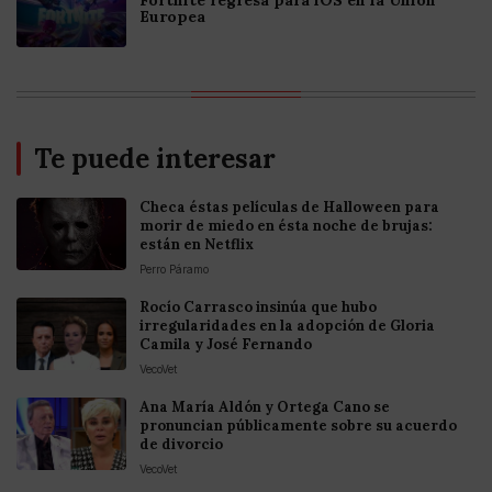
Fortnite regresa para iOS en la Unión
Europea
Te puede interesar
Checa éstas películas de Halloween para
morir de miedo en ésta noche de brujas:
están en Netflix
Perro Páramo
Rocío Carrasco insinúa que hubo
irregularidades en la adopción de Gloria
Camila y José Fernando
VecoVet
Ana María Aldón y Ortega Cano se
pronuncian públicamente sobre su acuerdo
de divorcio
VecoVet