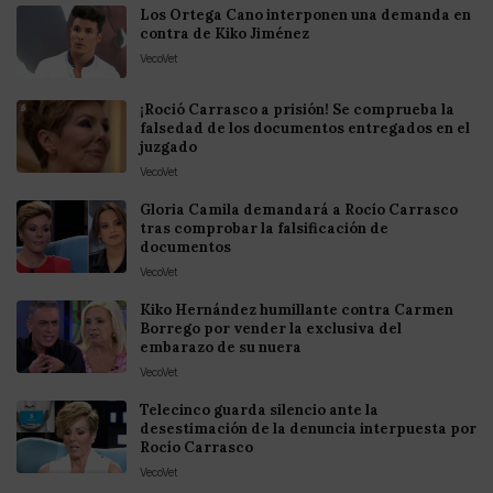
Los Ortega Cano interponen una demanda en
contra de Kiko Jiménez
VecoVet
¡Roció Carrasco a prisión! Se comprueba la
falsedad de los documentos entregados en el
juzgado
VecoVet
Gloria Camila demandará a Rocío Carrasco
tras comprobar la falsificación de
documentos
VecoVet
Kiko Hernández humillante contra Carmen
Borrego por vender la exclusiva del
embarazo de su nuera
VecoVet
Telecinco guarda silencio ante la
desestimación de la denuncia interpuesta por
Rocío Carrasco
VecoVet