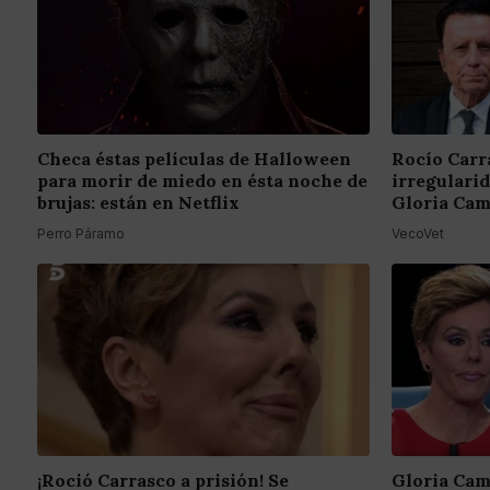
Checa éstas películas de Halloween
Rocío Carr
para morir de miedo en ésta noche de
irregulari
brujas: están en Netflix
Gloria Cam
Perro Páramo
VecoVet
¡Roció Carrasco a prisión! Se
Gloria Cam