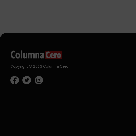
Copyright © 2023 Columna Cero