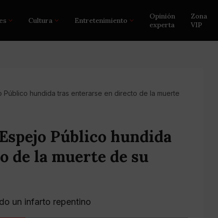
Opinión
Zona
es
Cultura
Entretenimiento
experta
VIP
Público hundida tras enterarse en directo de la muerte
Espejo Público hundida
o de la muerte de su
do un infarto repentino