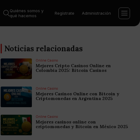
Quiénes somos y
Regístrate
Administración
qué hacemos
Noticias relacionadas
Online Casino
Mejores Cripto Casinos Online en
Colombia 2025: Bitcoin Casinos
Online Casino
Mejores Casinos Online con Bitcoin y
Criptomonedas en Argentina 2025
Online Casino
Mejores casinos online con
criptomonedas y Bitcoin en México 2025