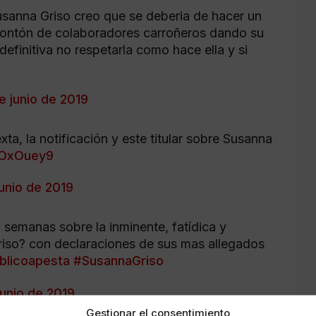
usanna Griso creo que se deberia de hacer un
n montón de colaboradores carroñeros dando su
 definitiva no respetarla como hace ella y si
e junio de 2019
a, la notificación y este titular sobre Susanna
TOxOuey9
junio de 2019
semanas sobre la inminente, fatídica y
riso? con declaraciones de sus mas allegados
blicoapesta
#SusannaGriso
junio de 2019
Gestionar el consentimiento