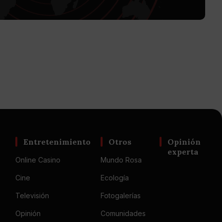
Entretenimiento
Otros
Opinión
experta
Online Casino
Mundo Rosa
Cine
Ecología
Televisión
Fotogalerías
Opinión
Comunidades