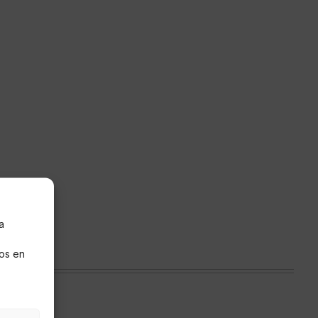
a
s
os en