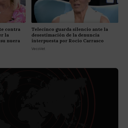
e contra
Telecinco guarda silencio ante la
r la
desestimación de la denuncia
 su nuera
interpuesta por Rocío Carrasco
VecoVet