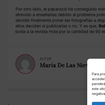
Por otro lado, el paparazzi ha conseguido má
atrevido a enseñarlas debido al problema polic
decidió finalmente poner las fotografías a dis
ellos decidan si publicarlas o no. Y es que,
Be
boda a la revista Hola por la cantidad de 90 e
AUTOR
María De Las Nieves Fe
Para pro
acceder 
permitir
este sit
negativa