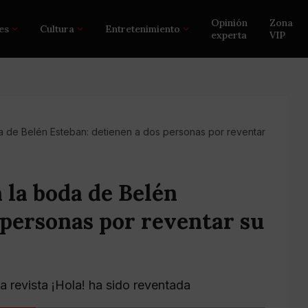
Opinión
Zona
es
Cultura
Entretenimiento
experta
VIP
oda de Belén Esteban: detienen a dos personas por reventar
 la boda de Belén
 personas por reventar su
a revista ¡Hola! ha sido reventada