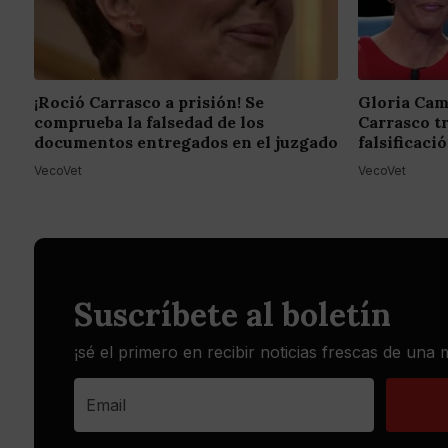
¡Roció Carrasco a prisión! Se
Gloria Cam
comprueba la falsedad de los
Carrasco t
documentos entregados en el juzgado
falsificac
VecoVet
VecoVet
Suscríbete al boletín
¡sé el primero en recibir noticias frescas de una