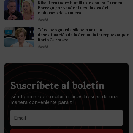
Kiko Hernández humillante contra Carmen
Borrego por vender la exclusiva del
embarazo de su nuera
VecoVet
Telecinco guarda silencio ante la
desestimación de la denuncia interpuesta por
Rocío Carrasco
VecoVet
Suscríbete al boletín
¡sé el primero en recibir noticias frescas de una
manera conveniente para ti!