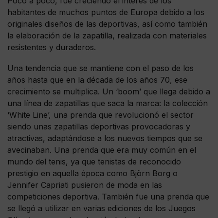
Poco a poco, fue creciendo el interés de los
habitantes de muchos puntos de Europa debido a los
originales diseños de las deportivas, así como también
la elaboración de la zapatilla, realizada con materiales
resistentes y duraderos.
Una tendencia que se mantiene con el paso de los
años hasta que en la década de los años 70, ese
crecimiento se multiplica. Un ‘boom’ que llega debido a
una línea de zapatillas que saca la marca: la colección
‘White Line’, una prenda que revolucionó el sector
siendo unas zapatillas deportivas provocadoras y
atractivas, adaptándose a los nuevos tiempos que se
avecinaban. Una prenda que era muy común en el
mundo del tenis, ya que tenistas de reconocido
prestigio en aquella época como Björn Borg o
Jennifer Capriati pusieron de moda en las
competiciones deportiva. También fue una prenda que
se llegó a utilizar en varias ediciones de los Juegos