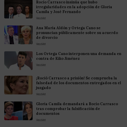
Rocío Carrasco insinúa que hubo
irregularidades en la adopción de Gloria
Camila y José Fernando
VecoVet
Ana María Aldón y Ortega Cano se
pronuncian públicamente sobre su acuerdo
de divorcio
VecoVet
Los Ortega Cano interponen una demanda en
contra de Kiko Jiménez
VecoVet
¡Roció Carrasco a prisión! Se comprueba la
falsedad de los documentos entregados en el
juzgado
VecoVet
Gloria Camila demandará a Rocío Carrasco
tras comprobar la falsificación de
documentos
VecoVet