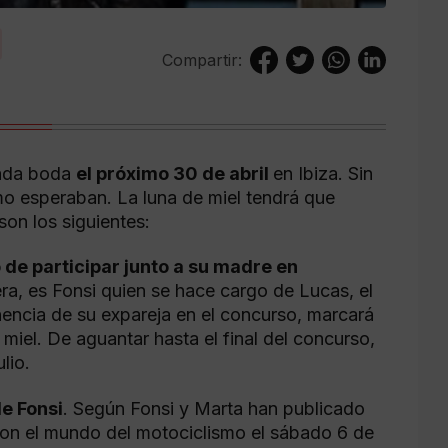
Compartir:
rada boda
el próximo 30 de abril
en Ibiza. Sin
o esperaban. La luna de miel tendrá que
on los siguientes:
o de participar junto a su madre en
a, es Fonsi quien se hace cargo de Lucas, el
nencia de su expareja en el concurso, marcará
 miel. De aguantar hasta el final del concurso,
lio.
e Fonsi
. Según Fonsi y Marta han publicado
 con el mundo del motociclismo el sábado 6 de