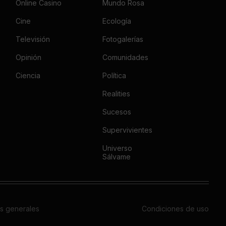
Online Casino
Mundo Rosa
Cine
Ecología
Televisión
Fotogalerías
Opinión
Comunidades
Ciencia
Política
Realities
Sucesos
Supervivientes
Universo
Sálvame
s generales
Condiciones de uso