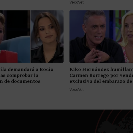
VecoVet
ila demandará a Rocío
Kiko Hernández humillant
ras comprobar la
Carmen Borrego por vende
ión de documentos
exclusiva del embarazo de
VecoVet