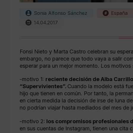
Sonia Alfonso Sánchez
España
14.04.2017
Fonsi Nieto y Marta Castro celebran su espe
embargo, no parece que todo vaya a salir com
esperar para un mejor momento. Los motivos s
-motivo 1:
reciente decisión de Alba Carrill
“Supervivientes”.
Cuando la modelo está fuer
hijo que tienen en común. Por tanto, la perma
en cierta medida la decisión de irse de luna de
no podrían viajar hasta mediados del mes de ju
-motivo 2:
los compromisos profesionales d
en sus cuentas de Instagram, tienen una cita