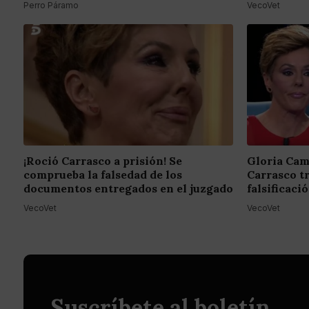
Perro Páramo
VecoVet
¡Roció Carrasco a prisión! Se
Gloria Cam
comprueba la falsedad de los
Carrasco t
documentos entregados en el juzgado
falsificac
VecoVet
VecoVet
Suscríbete al boletín