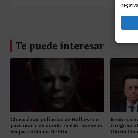
negativa
Te puede interesar
Checa éstas películas de Halloween
Rocío Carr
para morir de miedo en ésta noche de
irregulari
brujas: están en Netflix
Gloria Cam