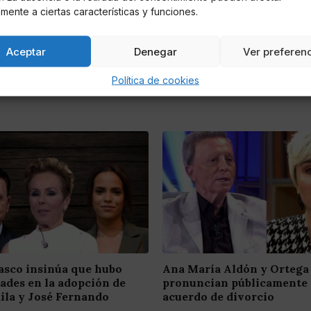
mente a ciertas características y funciones.
Aceptar
Denegar
Ver preferen
Política de cookies
asco insinúa que hubo
Ana María Aldón y Ortega
dades en la adopción de
pronuncian públicamente 
ila y José Fernando
acuerdo de divorcio