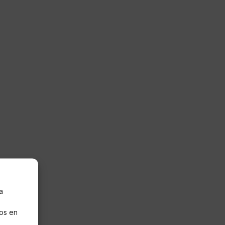
a
s
os en