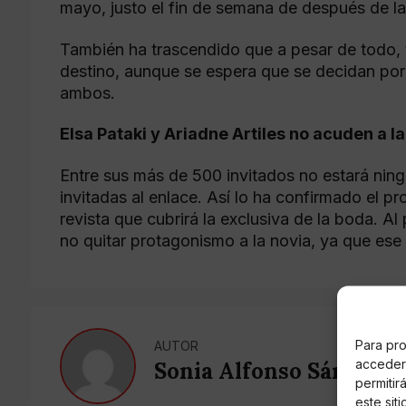
mayo, justo el fin de semana de después de l
También ha trascendido que a pesar de todo, 
destino, aunque se espera que se decidan por
ambos.
Elsa Pataki y Ariadne Artiles no acuden a l
Entre sus más de 500 invitados no estará ning
invitadas al enlace. Así lo ha confirmado el p
revista que cubrirá la exclusiva de la boda. Al
no quitar protagonismo a la novia, ya que ese 
Para pro
AUTOR
acceder 
Sonia Alfonso Sánchez
permitir
este sit