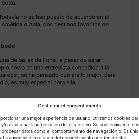
a boda.
todavía no se han puesto de acuerdo en el
 América o Asia, dos destinos favoritos de
a boda
una de las ex de Fonsi, a pesar de estar
ropio novio en una entrevista concedida a la
 parecer, se ha pensado que era lo mejor, para
día, es muy especial para ella.
Gestionar el consentimiento
porcionar una mejor experiencia de usuario, utilizamos cookies par
y/o almacenar la información del dispositivo. Su consentimiento no
á procesar datos como el comportamiento de navegación o IDs únic
io. La ausencia o la retirada del consentimiento pueden afectar