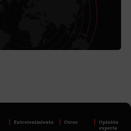
Entretenimiento
Otros
Opinión
experta