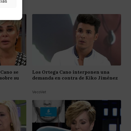
cias
 Cano se
Los Ortega Cano interponen una
sobre su
demanda en contra de Kiko Jiménez
VecoVet