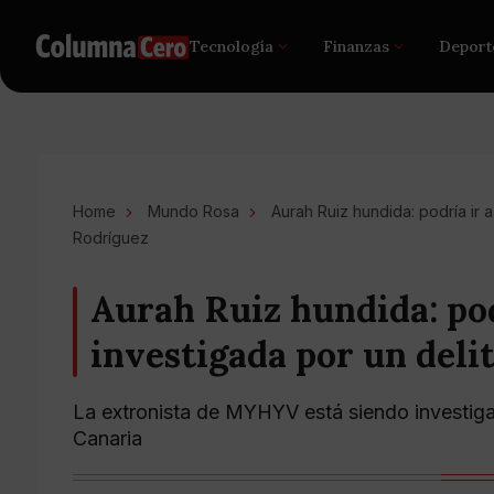
Tecnología
Finanzas
Deport
Home
Mundo Rosa
Aurah Ruiz hundida: podría ir a
Rodríguez
Aurah Ruiz hundida: podr
investigada por un deli
La extronista de MYHYV está siendo investigad
Canaria