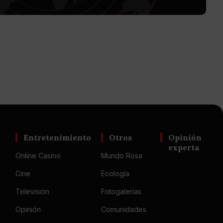
Entretenimiento
Otros
Opinión
experta
Online Casino
Mundo Rosa
Cine
Ecología
Televisión
Fotogalerías
Opinión
Comunidades