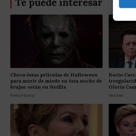
Te puede interesar
Checa éstas películas de Halloween
Rocío Carr
para morir de miedo en ésta noche de
irregulari
brujas: están en Netflix
Gloria Cam
Perro Páramo
VecoVet