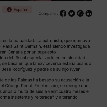
España
Compartir:
 en la actualidad. La extronista, que mantuvo
l París Saint Germain, está siendo investigada
Gran Canaria por un supuesto
ión del fiscal especializado en criminalidad
 se basa en que la exviceversa estaría usando
o Jesé Rodríguez y padre de su hijo Nyan.
lía de las Palmas ha basado su acusación a la
 del Código Penal. En el mismo, se recoge que
s años o multa de seis a veinticuatro meses el
rma insistente y reiterada" y alterando
a".