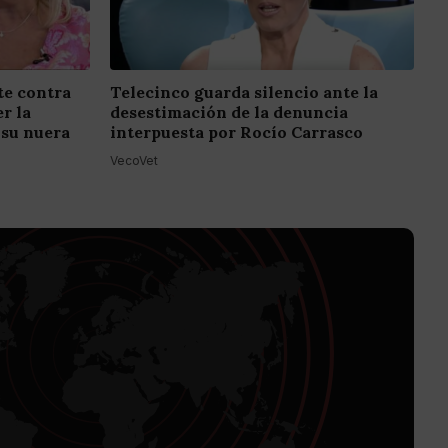
e contra
Telecinco guarda silencio ante la
r la
desestimación de la denuncia
 su nuera
interpuesta por Rocío Carrasco
VecoVet