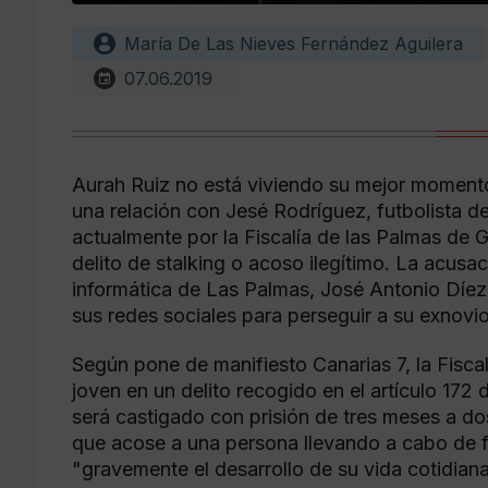
María De Las Nieves Fernández Aguilera
07.06.2019
Aurah Ruiz no está viviendo su mejor momento
una relación con Jesé Rodríguez, futbolista de
actualmente por la Fiscalía de las Palmas de 
delito de stalking o acoso ilegítimo. La acusac
informática de Las Palmas, José Antonio Díez,
sus redes sociales para perseguir a su exnovi
Según pone de manifiesto Canarias 7, la Fisca
joven en un delito recogido en el artículo 172
será castigado con prisión de tres meses a do
que acose a una persona llevando a cabo de fo
"gravemente el desarrollo de su vida cotidian