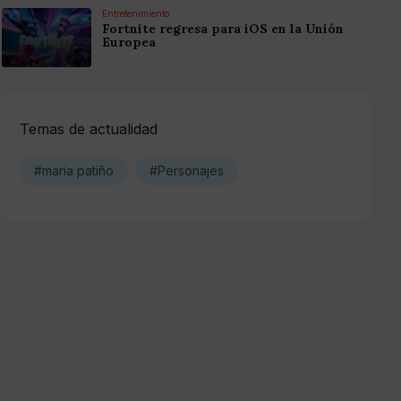
Entretenimiento
Fortnite regresa para iOS en la Unión
Europea
Temas de actualidad
#maria patiño
#Personajes