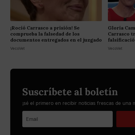
¡Roció Carrasco a prisión! Se
Gloria Cam
comprueba la falsedad de los
Carrasco t
documentos entregados en el juzgado
falsificac
VecoVet
VecoVet
Suscríbete al boletín
¡sé el primero en recibir noticias frescas de una