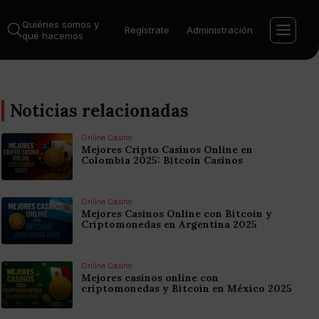
Quiénes somos y
Regístrate
Administración
qué hacemos
Noticias relacionadas
Online Casino
Mejores Cripto Casinos Online en
Colombia 2025: Bitcoin Casinos
Online Casino
Mejores Casinos Online con Bitcoin y
Criptomonedas en Argentina 2025
Online Casino
Mejores casinos online con
criptomonedas y Bitcoin en México 2025