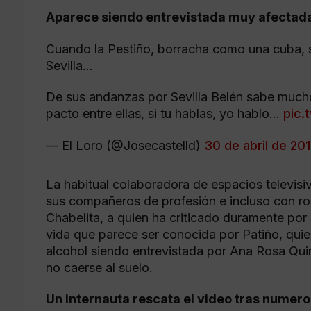
Aparece siendo entrevistada muy afectada 
Cuando la Pestiño, borracha como una cuba, 
Sevilla…
De sus andanzas por Sevilla Belén sabe mucho,
pacto entre ellas, si tu hablas, yo hablo…
pic.
— El Loro (@Josecastelld)
30 de abril de 20
La habitual colaboradora de espacios televis
sus compañeros de profesión e incluso con r
Chabelita, a quien ha criticado duramente por
vida que parece ser conocida por Patiño, qui
alcohol siendo entrevistada por Ana Rosa Quin
no caerse al suelo.
Un internauta rescata el video tras numer