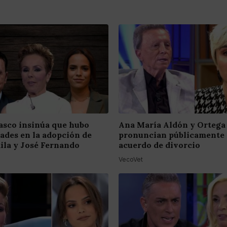
asco insinúa que hubo
Ana María Aldón y Ortega
dades en la adopción de
pronuncian públicamente 
ila y José Fernando
acuerdo de divorcio
VecoVet