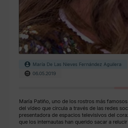
María De Las Nieves Fernández Aguilera
06.05.2019
María Patiño, uno de los rostros más famoso
del vídeo que circula a través de las redes s
presentadora de espacios televisivos del cora
que los internautas han querido sacar a reluc