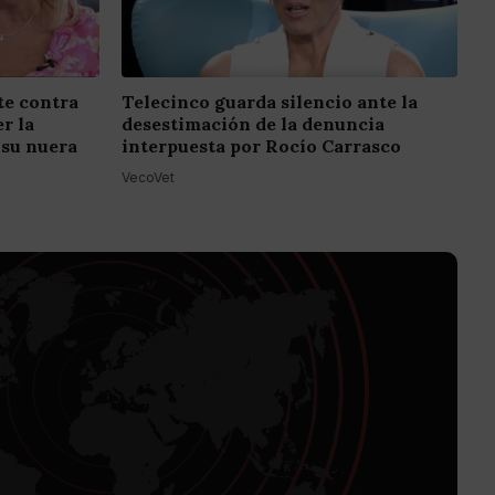
e contra
Telecinco guarda silencio ante la
r la
desestimación de la denuncia
 su nuera
interpuesta por Rocío Carrasco
VecoVet