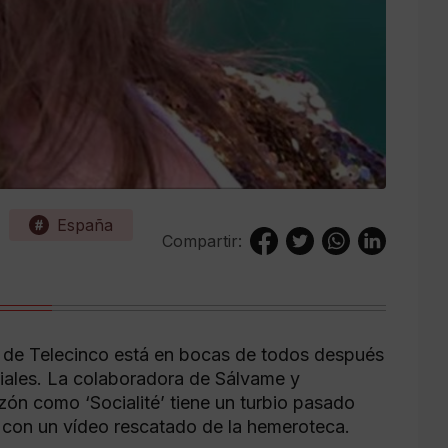
España
Compartir:
s de Telecinco está en bocas de todos después
ociales. La colaboradora de Sálvame y
zón como ‘Socialité’ tiene un turbio pasado
ir con un vídeo rescatado de la hemeroteca.