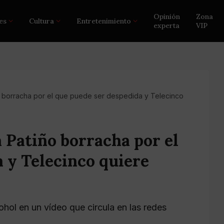
Opinión
Zona
es
Cultura
Entretenimiento
experta
VIP
ño borracha por el que puede ser despedida y Telecinco
a Patiño borracha por el
 y Telecinco quiere
ohol en un vídeo que circula en las redes