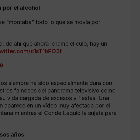
por el alcohol
se “montaba” todo lo que se movía por
 de ahí que ahora le lame el culo, hay un
twitter.com/c1sT1bPO3t
19
ivos siempre ha sido especialmente dura con
ostros famosos del panorama televisivo como
 su vida cargada de excesos y fiestas. Una
en aparece en un vídeo muy afectada por el
tana mientras el Conde Lequio la sujeta para
osos años