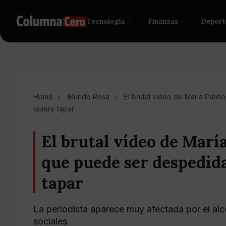
Tecnología
Finanzas
Deport
Home
Mundo Rosa
El brutal vídeo de María Pati
quiere tapar
El brutal vídeo de Marí
que puede ser despedida
tapar
La periodista aparece muy afectada por el alc
sociales