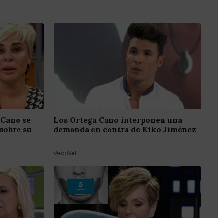
 Cano se
Los Ortega Cano interponen una
sobre su
demanda en contra de Kiko Jiménez
VecoVet