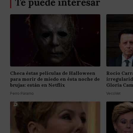
Te puede interesar
Checa éstas películas de Halloween
Rocío Carr
para morir de miedo en ésta noche de
irregulari
brujas: están en Netflix
Gloria Cam
Perro Páramo
VecoVet