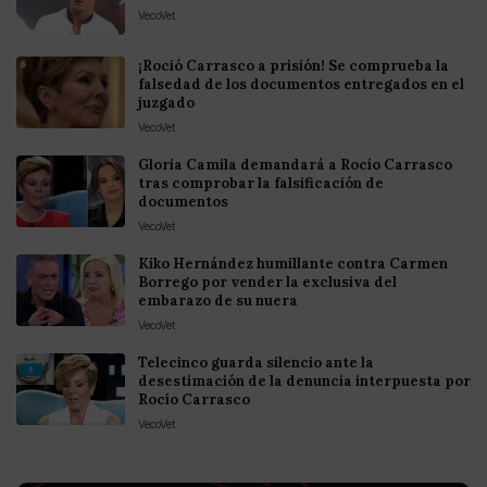
VecoVet
¡Roció Carrasco a prisión! Se comprueba la
falsedad de los documentos entregados en el
juzgado
VecoVet
Gloria Camila demandará a Rocío Carrasco
tras comprobar la falsificación de
documentos
VecoVet
Kiko Hernández humillante contra Carmen
Borrego por vender la exclusiva del
embarazo de su nuera
VecoVet
Telecinco guarda silencio ante la
desestimación de la denuncia interpuesta por
Rocío Carrasco
VecoVet