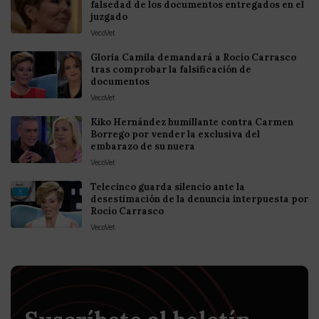
falsedad de los documentos entregados en el
juzgado
VecoVet
Gloria Camila demandará a Rocío Carrasco
tras comprobar la falsificación de
documentos
VecoVet
Kiko Hernández humillante contra Carmen
Borrego por vender la exclusiva del
embarazo de su nuera
VecoVet
Telecinco guarda silencio ante la
desestimación de la denuncia interpuesta por
Rocío Carrasco
VecoVet