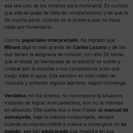
ese sea uno de los motivos para nominarla. Es curioso
que ella se queje de falta de compañerismo y de que le
da mucha pena, cuando es la primera que no hace
nada por fomentarlo.
Con su
papel bien interpretado
, ha logrado que
Miriam
diga lo más grande de
Carlos Lozano
y de los
que tienen la desgracia de convivir con ella 24 horas,
que el Koala (el bienqueda de la edición) se suelte y
critique por la espalda a sus compañeros a los que
luego baila el agua. Ella siempre en plan vídeo de
Youtube y soltando alguna lagrimita, según convenga.
Verdeliss
no los orienta, no recompone la situación
tratando de lograr acercamientos, eso no le interesa
en absoluto. Ella suelta dos o tres frases de
manual de
autoayuda
, baja la cabeza compungida, abraza
cuando es imprescindible y vuelve a sumergirse en
su
mundo
, ese tan
edulcorado
que muestra en sus