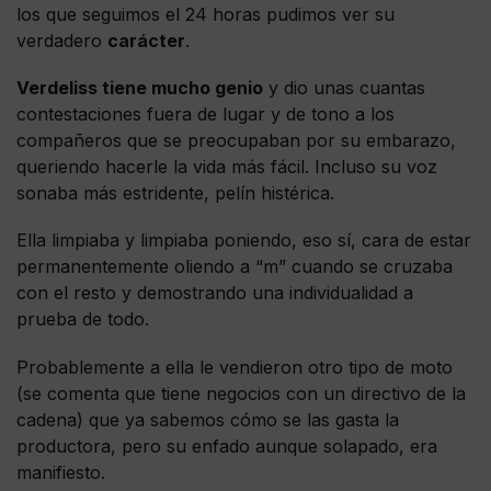
los que seguimos el 24 horas pudimos ver su
verdadero
carácter
.
Verdeliss tiene mucho genio
y dio unas cuantas
contestaciones fuera de lugar y de tono a los
compañeros que se preocupaban por su embarazo,
queriendo hacerle la vida más fácil. Incluso su voz
sonaba más estridente, pelín histérica.
Ella limpiaba y limpiaba poniendo, eso sí, cara de estar
permanentemente oliendo a “m” cuando se cruzaba
con el resto y demostrando una individualidad a
prueba de todo.
Probablemente a ella le vendieron otro tipo de moto
(se comenta que tiene negocios con un directivo de la
cadena) que ya sabemos cómo se las gasta la
productora, pero su enfado aunque solapado, era
manifiesto.