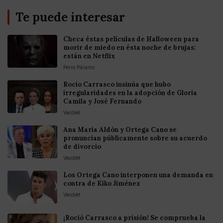
Te puede interesar
Checa éstas películas de Halloween para
morir de miedo en ésta noche de brujas:
están en Netflix
Perro Páramo
Rocío Carrasco insinúa que hubo
irregularidades en la adopción de Gloria
Camila y José Fernando
VecoVet
Ana María Aldón y Ortega Cano se
pronuncian públicamente sobre su acuerdo
de divorcio
VecoVet
Los Ortega Cano interponen una demanda en
contra de Kiko Jiménez
VecoVet
¡Roció Carrasco a prisión! Se comprueba la