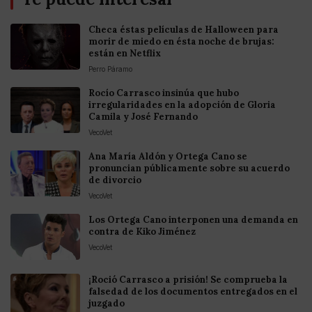
Checa éstas películas de Halloween para
morir de miedo en ésta noche de brujas:
están en Netflix
Perro Páramo
Rocío Carrasco insinúa que hubo
irregularidades en la adopción de Gloria
Camila y José Fernando
VecoVet
Ana María Aldón y Ortega Cano se
pronuncian públicamente sobre su acuerdo
de divorcio
VecoVet
Los Ortega Cano interponen una demanda en
contra de Kiko Jiménez
VecoVet
¡Roció Carrasco a prisión! Se comprueba la
falsedad de los documentos entregados en el
juzgado