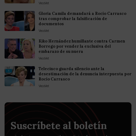
VecoVet
Gloria Camila demandará a Rocío Carrasco
tras comprobar la falsificación de
documentos
VecoVet
Kiko Hernández humillante contra Carmen
Borrego por vender la exclusiva del
embarazo de su nuera
VecoVet
Telecinco guarda silencio ante la
desestimación de la denuncia interpuesta por
Rocío Carrasco
VecoVet
Suscríbete al boletín