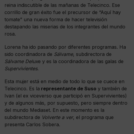
reina indiscutible de las mañanas de Telecinco. Ese
corrillo de gran éxito fue el precursor de “Aquí hay
tomate” una nueva forma de hacer televisión
destapando las miserias de los integrantes del mundo
rosa.
Lorena ha ido pasando por diferentes programas. Ha
sido coordinadora de
Sálvame
, subdirectora de
Sálvame Delux
e y es la coordinadora de las galas de
Supervivientes
.
Esta mujer está en medio de todo lo que se cuece en
Telecinco. Es la
representante de Suso
y también de
Ivan (el ex viceverso que participó en Supervivientes)
y de algunos más, por supuesto, pero siempre dentro
del mundo Mediaset. En este momento es la
subdirectora de
Volverte a ver
, el programa que
presenta Carlos Sobera.